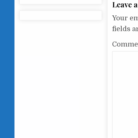
Leave a
Your em
fields 
Comme