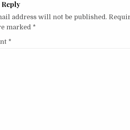
 Reply
ail address will not be published.
Requi
are marked
*
nt
*