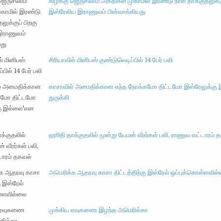
கிழக்கு ஜெருசலேம் அகதிகள் முகாமில் இரண்டு நாள் தாக்குதலுக்கு
இஸ்ரேலிய இராணுவம் பின்வாங்கியது
சிரியாவில் மினிபஸ் குண்டுவெடிப்பில் 14 பேர் பலி
காசாவில் அமைதிக்கான எந்த நோக்கமோ திட்டமோ இஸ்ரேலுக்கு
துருக்கி
ஹூதி தாக்குதலில் மூன்று யேமன் வீரர்கள் பலி, ராணுவ வட்டாரம் 
அமெரிக்க ஆதரவு காசா திட்டத்திற்கு இஸ்ரேல் ஒப்புக்கொள்ளவில
முக்கிய ஏவுகணை இழந்த அமெரிக்கா