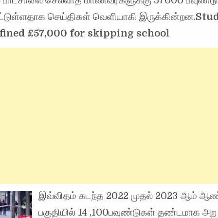
 பாடசாலை செல்லாத மாணவர்களுக்கு 57000 பவுண்டு
ட்டுள்ளதாக செய்திகள் வெளியாகி இருக்கின்றன.
Stud
fined £57,000 for skipping school
இவ்விதம் கடந்த 2022 முதல் 2023 ஆம் ஆண
பகுதியில் 14 ,100பவுண்டுகள் தண்டமாக அற