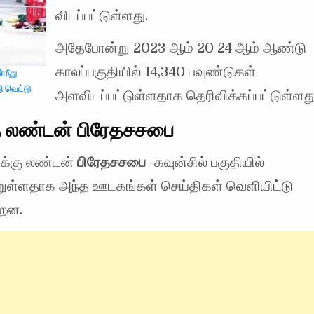
விடப்பட்டுள்ளது.
அதேபோன்று 2023 ஆம் 20 24 ஆம் ஆண்டு
காலப்பகுதியில் 14,340 பவுண்டுகள்
்மீது
ி வெட்டு
அளவிடப்பட்டுள்ளதாக தெரிவிக்கப்பட்டுள்ளது
ு லண்டன் பிரேதசசபை
க்கு லண்டன்
பிரேதசசபை
-கவுன்சில் பகுதியில்
றுள்ளதாக அந்த ஊடகங்கள் செய்திகள் வெளியிட்டு
்றன.