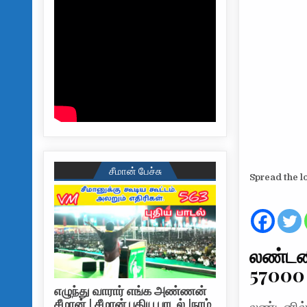
சீமான் பேச்சு
Spread the l
லண்டன
57000 
எழுந்து வாரார் எங்க அண்ணன்
சீமான் | சீமான் புதிய பாடல் |நாம்