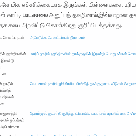
்களே மிக எச்சரிக்கையாக இருங்கள் .பிள்ளைகளை உரி
் காட்டி
பாடசாலை
அனுப்பத் தவறினால்,இவ்வாறான 
ேச சபை அறவிட்டு கொள்கிறது குறிப்பிடத்தக்கது.
அமெரிக்க செனட்டர்கள் தீர்மானம்
மாரிப் நகரில் ஹூதிகளின் தாக்குதலில் இரண்டு பொதுமக்கள் கொ
லெபனான் நகரில் இஸ்ரேலிய பீரங்கித் தாக்குதலால் வீடுகள் சேத
ஹோர்முஸ் ஜலசந்தி குறித்து விரைவில் ஒப்பந்தம் ஏற்படும் என அமெ