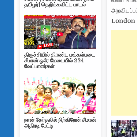
லண்டனில்
தமிழர்| தெறிக்கவிட்ட பாடல்
அறவிடப்ப
London 
திருச்சியில் திரண்ட மக்கள்படை
சீமான் ஒரே மேடையில் 234
வேட்பாளர்கள்
நான் தேர்தலில் நிற்கிறேன் சீமான்
அதிரடி பேட்டி