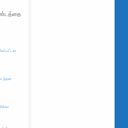
ய
தண்டத்தை
ல்லப்பட்டன
மடைந்தன
ரிக்கா