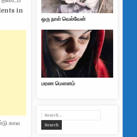
 தண்டம்
ents in
ஒரு நாள் வெல்வேன்
மரண மௌனம்
Search for:
்டு கால