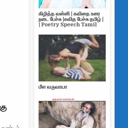
கிழித்த வன்னி | கவிதை உரை
நடை பேச்சு |கவித பேச்சு தமிழ் |
| Poetry Speech Tamil
மீள வருவாயா
கு