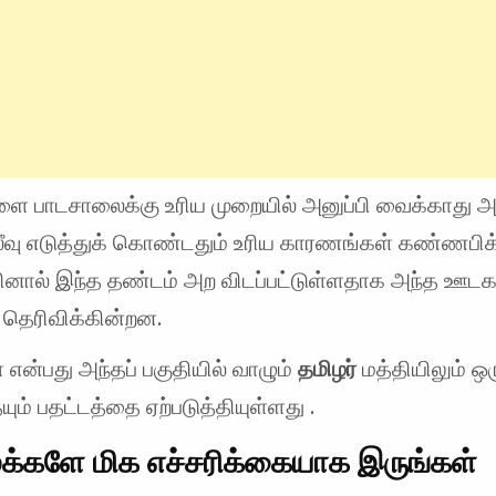
ை பாடசாலைக்கு உரிய முறையில் அனுப்பி வைக்காது அ
 லீவு எடுத்துக் கொண்டதும் உரிய காரணங்கள் கண்ணபி
னால் இந்த தண்டம் அற விடப்பட்டுள்ளதாக அந்த ஊட
ள் தெரிவிக்கின்றன.
 என்பது அந்தப் பகுதியில் வாழும்
தமிழர்
மத்தியிலும் ஒ
ும் பதட்டத்தை ஏற்படுத்தியுள்ளது .
மக்களே மிக எச்சரிக்கையாக இருங்கள்