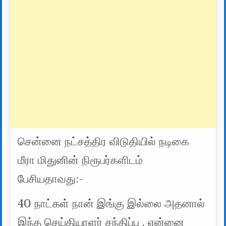
சென்னை நட்சத்திர விடுதியில் நடிகை
மீரா மிதுனின் நிரூபர்களிடம்
பேசியதாவது:-
40 நாட்கள் நான் இங்கு இல்லை அதனால்
இந்த செய்தியாளர் சந்திப்பு , என்னை