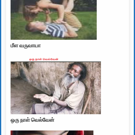
மீள வருவாயா
ஒரு நாள் வெல்வேன்