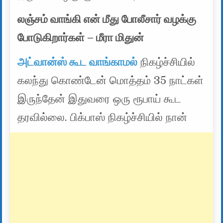
லஞ்சம் வாங்கி என் மீது போலீசார் வழக்கு
போடுகிறார்கள் – மீரா மிதுன்
அட்வான்ஸ் கூட வாங்காமல்
நிகழ்ச்சியில்
கலந்து கொண்டேன் மொத்தம் 35 நாட்கள்
இருந்தேன் இதுவரை ஒரு ரூபாய் கூட
தரவில்லை. பிக்பாஸ் நிகழ்ச்சியில் நான்