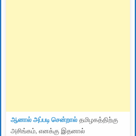
ஆனால் அப்படி சென்றால்
தமிழகத்திற்கு
அசிங்கம், எனக்கு இதனால்