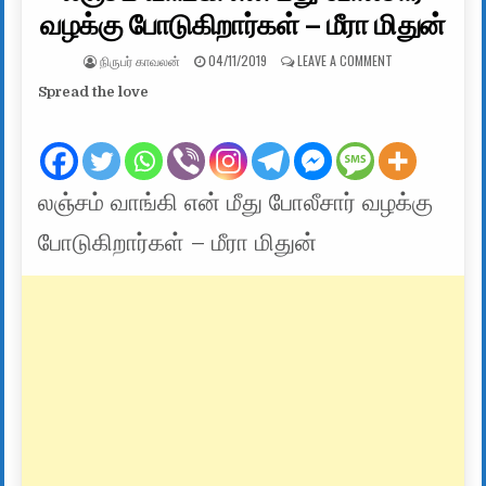
வழக்கு போடுகிறார்கள் – மீரா மிதுன்
AUTHOR:
PUBLISHED DATE:
ON லஞ்சம் வாங்கி 
நிருபர் காவலன்
04/11/2019
LEAVE A COMMENT
Spread the love
லஞ்சம் வாங்கி என் மீது போலீசார் வழக்கு
போடுகிறார்கள் – மீரா மிதுன்