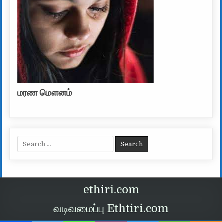
மரண மௌனம்
Search for:
ethiri.com
வடிவமைப்பு Ethtiri.com