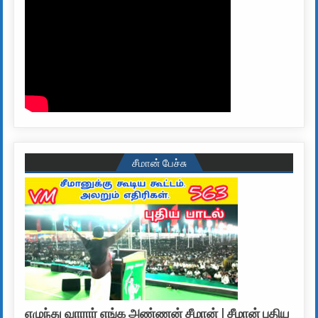
சீமான் பேச்சு
எழுந்து வாரார் எங்க அண்ணன் சீமான் | சீமான் புதிய