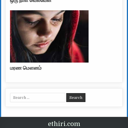
ஒரு நாள் வெல்வேன்
மரண மௌனம்
Search for:
ethiri.com