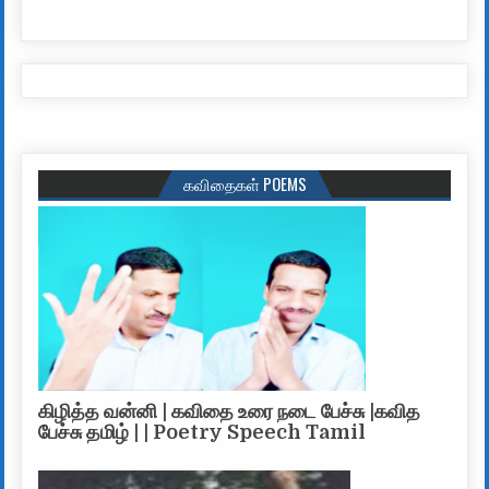
கவிதைகள் POEMS
கிழித்த வன்னி | கவிதை உரை நடை பேச்சு |கவித
பேச்சு தமிழ் | | Poetry Speech Tamil