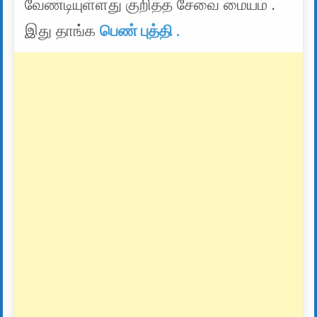
வேண்டியுள்ளது குறித்த சேவை மையம் .
இது தாங்க
பெண் புத்தி .