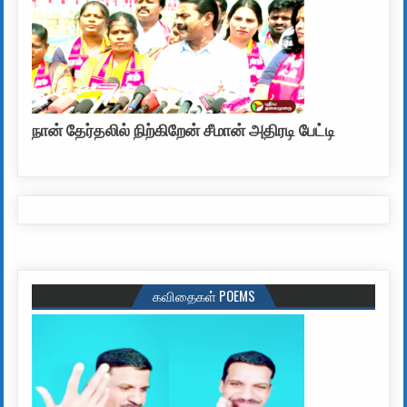
நான் தேர்தலில் நிற்கிறேன் சீமான் அதிரடி பேட்டி
கவிதைகள் POEMS