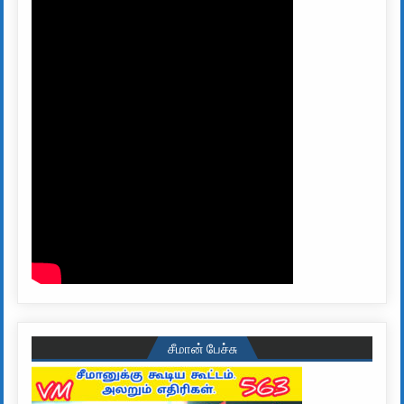
சீமான் பேச்சு