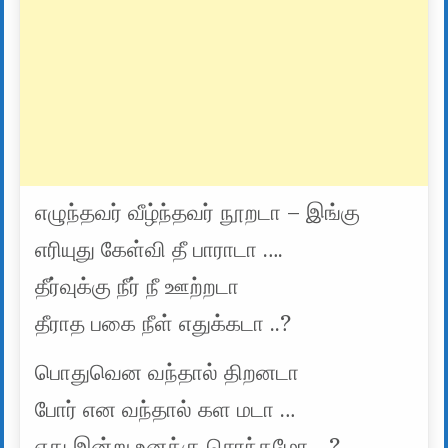
எழுந்தவர் வீழ்ந்தவர் நூறடா – இங்கு
எரியுது கேள்வி தீ பாராடா ….
தீர்வுக்கு நீர் நீ ஊற்றடா
தீராத பகை நீள் எதுக்கடா ..?
பொதுவென வந்தால் திறனடா
போர் என வந்தால் கள மடா …
எது இன்று உனக்கு சொந்தமோ …?