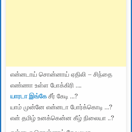
என்னடாய் சொன்னாய் ஏதிலி – சிந்தை
எண்ணா உள்ள போக்கிரி ….
யாரடா இங்கே
சீர் கேடி …?
யாம் முன்னே என்னடா போர்க்கொடி …?
என் தமிழ் உனக்கென்ன கீழ் நிலையா ..?