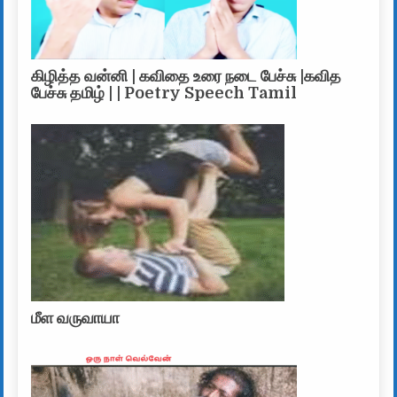
கிழித்த வன்னி | கவிதை உரை நடை பேச்சு |கவித
பேச்சு தமிழ் | | Poetry Speech Tamil
மீள வருவாயா