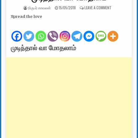
AUTHOR:
PUBLISHED DATE:
ON முடிந்தால் வ
நிருபர் காவலன்
15/05/2018
LEAVE A COMMENT
Spread the love
முடிந்தால் வா மோதலாம்