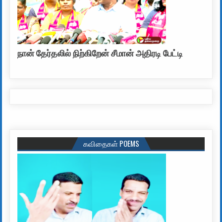
நான் தேர்தலில் நிற்கிறேன் சீமான் அதிரடி பேட்டி
கவிதைகள் POEMS