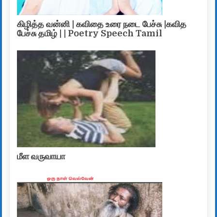
கிழித்த வன்னி | கவிதை உரை நடை பேச்சு |கவித
பேச்சு தமிழ் | | Poetry Speech Tamil
மீள வருவாயா