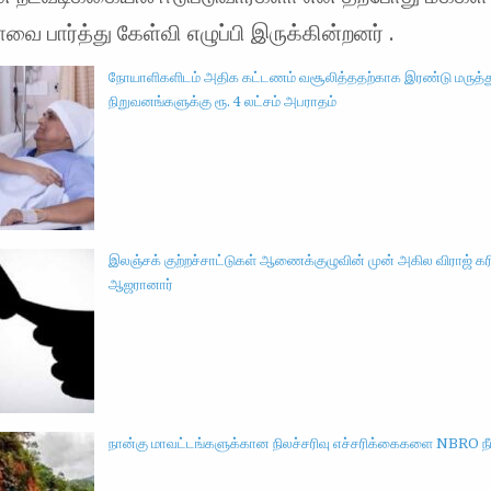
வை பார்த்து கேள்வி எழுப்பி இருக்கின்றனர் .
நோயாளிகளிடம் அதிக கட்டணம் வசூலித்ததற்காக இரண்டு மருத்
நிறுவனங்களுக்கு ரூ. 4 லட்சம் அபராதம்
இலஞ்சக் குற்றச்சாட்டுகள் ஆணைக்குழுவின் முன் அகில விராஜ் க
ஆஜரானார்
நான்கு மாவட்டங்களுக்கான நிலச்சரிவு எச்சரிக்கைகளை NBRO நீட