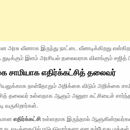
ன அரசு வீணாக இருந்து நாட்டை வீணடிக்கிறது என்கிறா
த துடிக்கும் இளம் அரசியல் தலைவராக விளங்கும் சஜித் 
ை சாமியாக எதிர்க்கட்சித் தலைவர்
ியலுக்காக நாள்தோறும் அறிக்கை விடும் அறிக்கை சா
்சித் தலைவர் உள்ளதாக ஆளும் அனுரா கட்சியைச் சார்ந்
 வருகிறார்கள்.
பலமான
எதிர்க்கட்சி
உள்ளதாக இருந்தால் ஆளுகின்றவர்க
 நடவடிக்கையில் ஈடுபடுவார்களா என தற்போது மக்கள் 