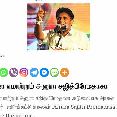
ove
 ஏமாற்றும் அனுரா சஜித்பிரேமதாசா
மாற்றும் அனுரா சஜித்பிரேமதாசா ,கடுமையாக அரசை
ார் . எதிர்க்கட்சி தலைவர் .Anura Sajith Premadasa 
g the people .