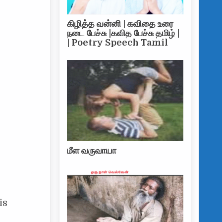
கிழித்த வன்னி | கவிதை உரை
நடை பேச்சு |கவித பேச்சு தமிழ் |
| Poetry Speech Tamil
மீள வருவாயா
is