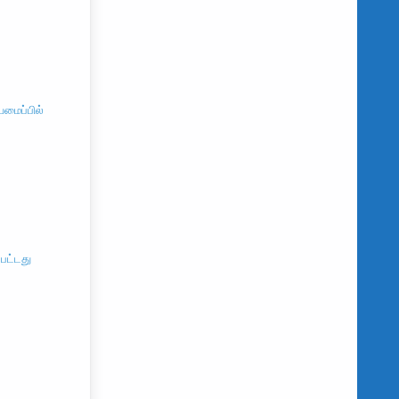
மைப்பில்
பட்டது