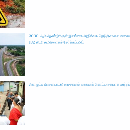
2030-ஆம் ஆண்டுக்குள் இலங்கை அதிவேக நெடுஞ்சாலை வலைய
132 கி.மீ. கூடுதலாகச் சேர்க்கப்படும்
கொழும்பு விளையாட்டு மைதானம் வாகனக் கொட்டகையாக மாற்றப்