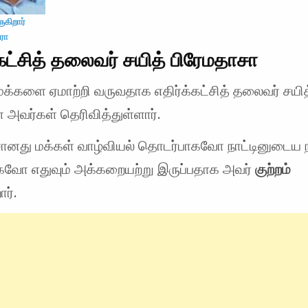
ுகிறார்
ரா
்கட்சித் தலைவர் சயித் பிரேமதாசா
மக்களை ஏமாற்றி வருவதாக எதிர்க்கட்சித் தலைவர் சயித
 அவர்கள் தெரிவித்துள்ளார்.
ானது மக்கள் வாழ்வியல் தொடர்பாகவோ நாட்டினுடைய 
வோ எதுவும் அக்கறையற்று இருப்பதாக அவர்
குற்றம்
ார்.