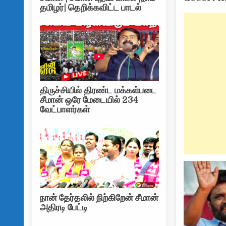
தமிழர்| தெறிக்கவிட்ட பாடல்
திருச்சியில் திரண்ட மக்கள்படை
சீமான் ஒரே மேடையில் 234
வேட்பாளர்கள்
நான் தேர்தலில் நிற்கிறேன் சீமான்
அதிரடி பேட்டி