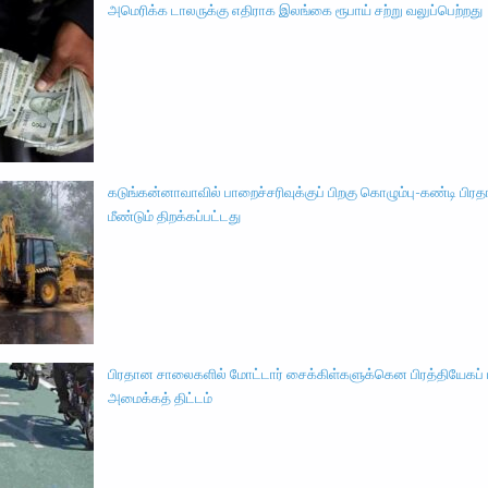
அமெரிக்க டாலருக்கு எதிராக இலங்கை ரூபாய் சற்று வலுப்பெற்றது
கடுங்கன்னாவாவில் பாறைச்சரிவுக்குப் பிறகு கொழும்பு-கண்டி பிரத
மீண்டும் திறக்கப்பட்டது
பிரதான சாலைகளில் மோட்டார் சைக்கிள்களுக்கென பிரத்தியேகப
அமைக்கத் திட்டம்