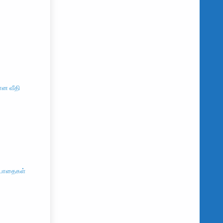
ான வீதி
் பாதைகள்