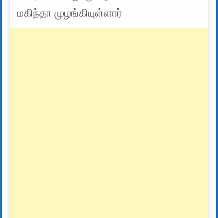
மகிந்தா முழங்கியுள்ளார்