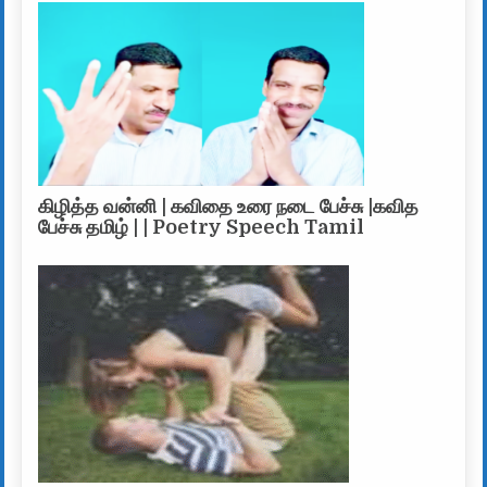
கிழித்த வன்னி | கவிதை உரை நடை பேச்சு |கவித
பேச்சு தமிழ் | | Poetry Speech Tamil