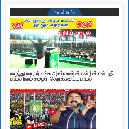
சீமான் பேச்சு
எழுந்து வாரார் எங்க அண்ணன் சீமான் | சீமான் புதிய
பாடல் |நாம் தமிழர்| தெறிக்கவிட்ட பாடல்