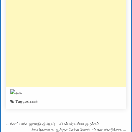
Tagged
புயல்
Post navigation
← கோட்டாவே ஜனாதிபதி ஆவர் – விமல் வீரவன்சா முழக்கம்
மீனவர்களை கடலுக்குச செல்ல வேண்டாம் என எச்சரிக்கை →