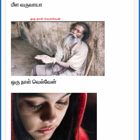
மீள வருவாயா
ஒரு நாள் வெல்வேன்