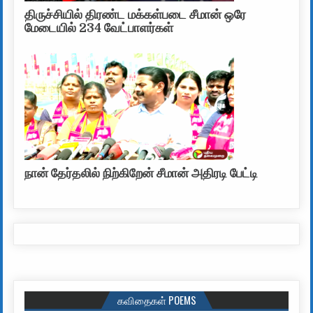
திருச்சியில் திரண்ட மக்கள்படை சீமான் ஒரே
மேடையில் 234 வேட்பாளர்கள்
நான் தேர்தலில் நிற்கிறேன் சீமான் அதிரடி பேட்டி
கவிதைகள் POEMS