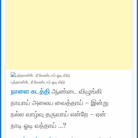
புத்தாண்டே நீ வேண்டாம் ஓடி விடு
நாளை கடத்தி
ஆண்டை விழுங்கி
நாயாய் அலைய வைத்தாய் – இன்று
நல்ல வாழ்வு தருவாய் என்றே – ஏன்
நாடி ஓடி வந்தாய் …?