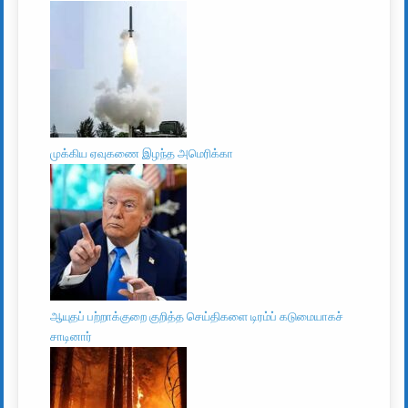
முக்கிய ஏவுகணை இழந்த அமெரிக்கா
ஆயுதப் பற்றாக்குறை குறித்த செய்திகளை டிரம்ப் கடுமையாகச்
சாடினார்