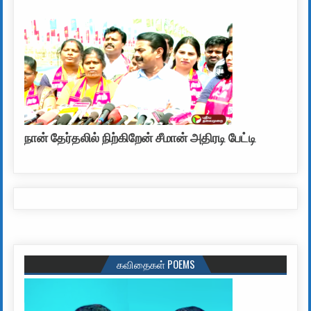
நான் தேர்தலில் நிற்கிறேன் சீமான் அதிரடி பேட்டி
கவிதைகள் POEMS