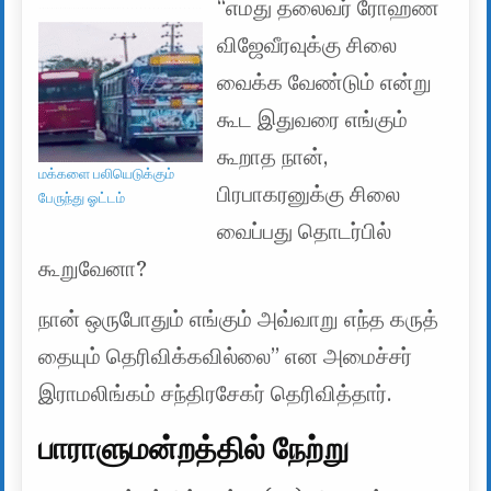
“எமது தலைவர் ரோஹண
விஜேவீரவுக்கு சிலை
வைக்க வேண்டும் என்று
கூட இதுவரை எங்கும்
கூறாத நான்,
மக்களை பலியெடுக்கும்
பிரபாகரனுக்கு சிலை
பேருந்து ஓட்டம்
வைப்பது தொடர்பில்
கூறுவேனா?
நான் ஒருபோதும் எங்கும் அவ்வாறு எந்த கருத்
தையும் தெரிவிக்கவில்லை” என அமைச்சர்
இராமலிங்கம் சந்திரசேகர் தெரிவித்தார்.
பாராளுமன்றத்தில் நேற்று