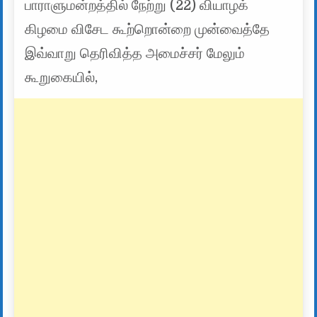
பாராளுமன்றத்தில் நேற்று (22) வியாழக்
கிழமை விசேட கூற்றொன்றை முன்வைத்தே
இவ்வாறு தெரிவித்த அமைச்சர் மேலும்
கூறுகையில்,