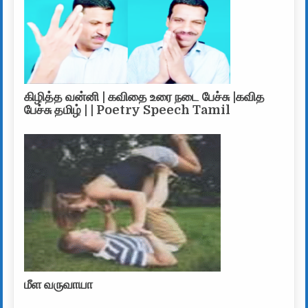
கிழித்த வன்னி | கவிதை உரை நடை பேச்சு |கவித
பேச்சு தமிழ் | | Poetry Speech Tamil
மீள வருவாயா