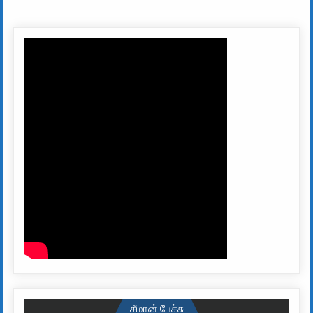
சீமான் பேச்சு