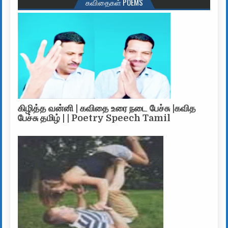
கவிதைகள் POEMS
கிழித்த வன்னி | கவிதை உரை நடை பேச்சு |கவித
பேச்சு தமிழ் | | Poetry Speech Tamil