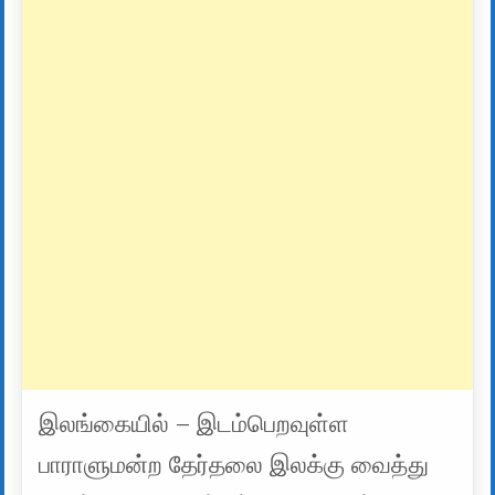
இலங்கையில் – இடம்பெறவுள்ள
பாராளுமன்ற தேர்தலை இலக்கு வைத்து