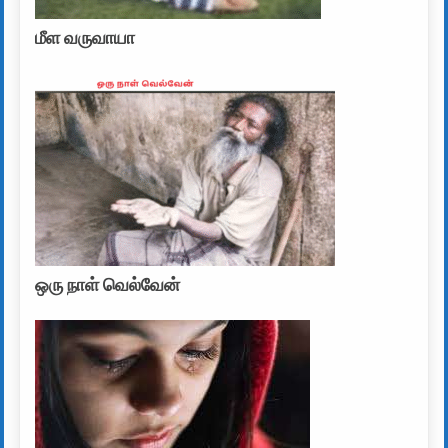
மீள வருவாயா
ஒரு நாள் வெல்வேன்