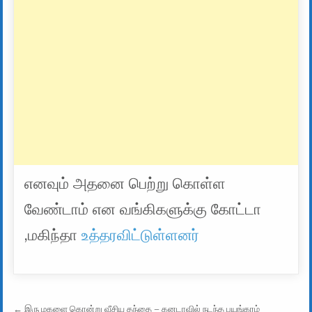
எனவும் அதனை பெற்று கொள்ள
வேண்டாம் என வங்கிகளுக்கு கோட்டா
,மகிந்தா
உத்தரவிட்டுள்ளனர்
Post navigation
← இரு மகளை கொன்று வீசிய தந்தை – கனடாவில் நடந்த பயங்கரம்