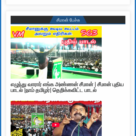
சீமான் பேச்சு
எழுந்து வாரார் எங்க அண்ணன் சீமான் | சீமான் புதிய
பாடல் |நாம் தமிழர்| தெறிக்கவிட்ட பாடல்