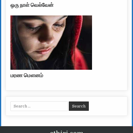
ஒரு நாள் வெல்வேன்
மரண மௌனம்
Search for: