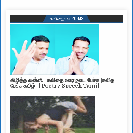
கவிதைகள் POEMS
கிழித்த வன்னி | கவிதை உரை நடை பேச்சு |கவித
பேச்சு தமிழ் | | Poetry Speech Tamil