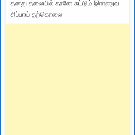
தனது தலையில் தானே சுட்டும் இராணுவ
சிப்பாய் தற்கொலை