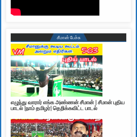
சீமான் பேச்சு
எழுந்து வாரார் எங்க அண்ணன் சீமான் | சீமான் புதிய
பாடல் |நாம் தமிழர்| தெறிக்கவிட்ட பாடல்