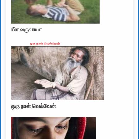
மீள வருவாயா
ஒரு நாள் வெல்வேன்