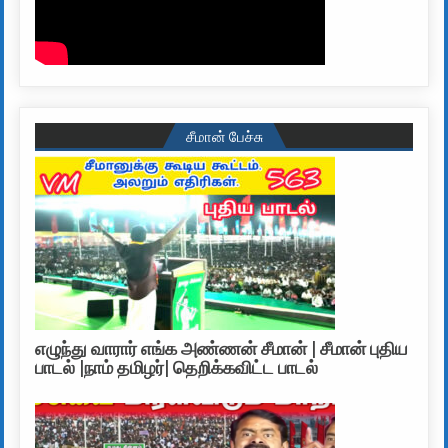
சீமான் பேச்சு
எழுந்து வாரார் எங்க அண்ணன் சீமான் | சீமான் புதிய
பாடல் |நாம் தமிழர்| தெறிக்கவிட்ட பாடல்