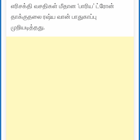
எரிசக்தி வசதிகள் மீதான ‘பாரிய’ ட்ரோன்
தாக்குதலை ரஷ்ய வான் பாதுகாப்பு
முறியடித்தது.