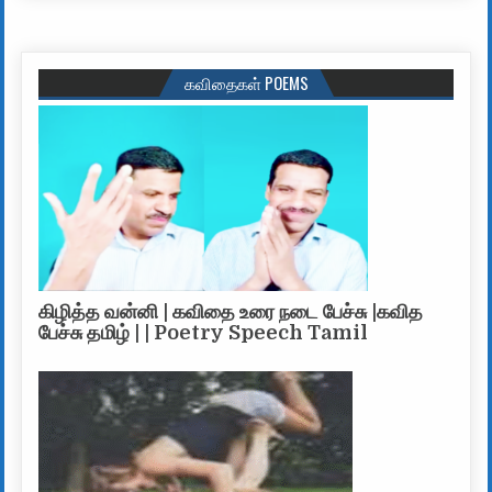
கவிதைகள் POEMS
கிழித்த வன்னி | கவிதை உரை நடை பேச்சு |கவித
பேச்சு தமிழ் | | Poetry Speech Tamil