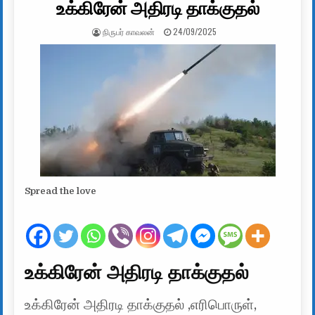
உக்கிரேன் அதிரடி தாக்குதல்
AUTHOR:
PUBLISHED DATE:
நிருபர் காவலன்
24/09/2025
Spread the love
உக்கிரேன் அதிரடி தாக்குதல்
உக்கிரேன் அதிரடி தாக்குதல் ,எரிபொருள்,