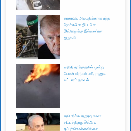
காசாவில் அமைதிக்கான எந்த
நோக்கமோ திட்டமோ
இஸ்ரேலுக்கு இல்லை’என
துருக்கி
ஹூதி தாக்குதலில் மூன்று
யேமன் வீரர்கள் பலி, ராணுவ
வட்டாரம் தகவல்
அமெரிக்க ஆதரவு காசா
திட்டத்திற்கு இஸ்ரேல்
ஒப்புக்கொள்ளவில்லை