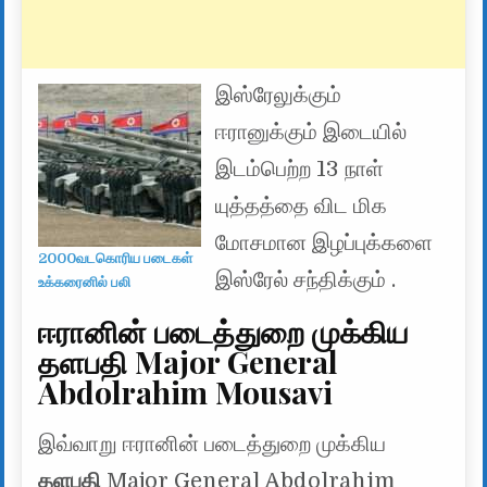
இஸ்ரேலுக்கும்
ஈரானுக்கும் இடையில்
இடம்பெற்ற 13 நாள்
யுத்தத்தை விட மிக
மோசமான இழப்புக்களை
2000வடகொரிய படைகள்
இஸ்ரேல் சந்திக்கும் .
உக்கரைனில் பலி
ஈரானின் படைத்துறை முக்கிய
தளபதி Major General
Abdolrahim Mousavi
இவ்வாறு ஈரானின் படைத்துறை முக்கிய
தளபதி
Major General Abdolrahim