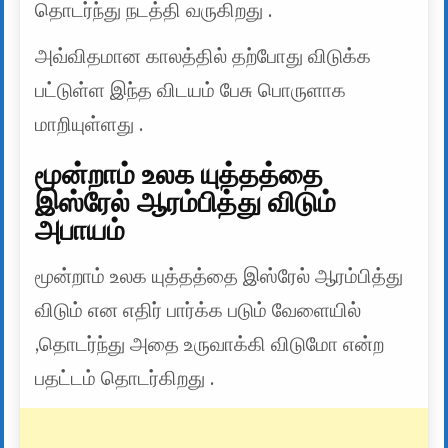
தொடர்ந்து நடத்தி வருகிறது .
அவ்விதமான காலத்தில் தற்போது விடுக்க
பட்டுள்ள இந்த விடயம் பேசு பொருளாக
மாறியுள்ளது .
மூன்றாம் உலக யுத்தத்தை
இஸ்ரேல் ஆரம்பித்து விடும்
அபாயம்
மூன்றாம் உலக யுத்தத்தை இஸ்ரேல் ஆரம்பித்து
விடும் என எதிர் பார்க்க படும் வேளையில்
,தொடர்ந்து அதை உருவாக்கி விடுமோ என்ற
பதட்டம் தொடர்கிறது .