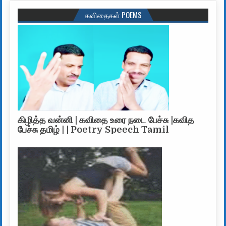
கவிதைகள் POEMS
கிழித்த வன்னி | கவிதை உரை நடை பேச்சு |கவித
பேச்சு தமிழ் | | Poetry Speech Tamil