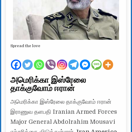
Spread the love
அமெரிக்கா இஸ்ரேலை
தாக்குவோம் ஈரான்
அமெரிக்கா இஸ்ரேலை தாக்குவோம் ஈரான்
இராணுவ தளபதி Iranian Armed Forces
Major General Abdolrahim Mousavi
எச்சரிக்கை விடுத்துள்ளார் .
Iran America