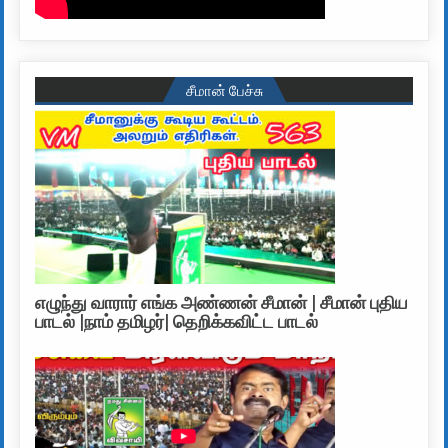
சீமான் பேச்சு
எழுந்து வாரார் எங்க அண்ணன் சீமான் | சீமான் புதிய
பாடல் |நாம் தமிழர்| தெறிக்கவிட்ட பாடல்