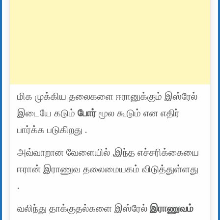
மிக முக்கிய தலைகளை ஈரானுக்கும் இஸ்ரேல்
இடையே கடும்
போர்
மூல கூடும் என எதிர்
பார்க்க படுகிறது .
அவ்வாறான வேளையில் ,இந்த எச்சரிக்கையை
ஈரான் இராணுவ தலைமையகம் விடுத்துள்ளது
.
வலிந்து தாக்குதல்களை இஸ்ரேல்
இராணுவம்