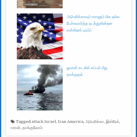
அமெரிக்காவும் ஈரானும் மிக நல்ல
பேச்சுவார்த்த நடத்துகின்றன
என்கிறார் டிரம்ப்
ஓமான் கடலில் கப்பல் மீது
தாக்குதல்
Tagged
attack Israel
,
Iran America
,
அமெரிக்கா
,
இஸ்ரேல்
,
ஈரான்
,
தாக்குவோம்