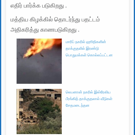
எதிர் பார்க்க படுகிறது .
மத்திய கிழக்கில் தொடர்ந்து பதட்டம்
அதிகரித்து காணபடுகிறது .
மாரிப் நகரில் ஹூதிகளின்
தாக்குதலில் இரண்டு
பொதுமக்கள் கொல்லப்பட்டன
லெபனான் நகரில் இஸ்ரேலிய
பீரங்கித் தாக்குதலால் வீடுகள்
சேதமடைந்தன