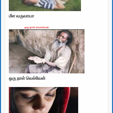
மீள வருவாயா
ஒரு நாள் வெல்வேன்