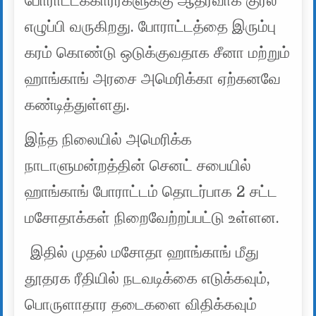
போராட்டக்காரர்களுக்கு ஆதரவாக குரல்
எழுப்பி வருகிறது. போராட்டத்தை இரும்பு
கரம் கொண்டு ஒடுக்குவதாக சீனா மற்றும்
ஹாங்காங் அரசை அமெரிக்கா ஏற்கனவே
கண்டித்துள்ளது.
இந்த நிலையில் அமெரிக்க
நாடாளுமன்றத்தின் செனட் சபையில்
ஹாங்காங் போராட்டம் தொடர்பாக 2 சட்ட
மசோதாக்கள் நிறைவேற்றப்பட்டு உள்ளன.
இதில் முதல் மசோதா ஹாங்காங் மீது
தூதரக ரீதியில் நடவடிக்கை எடுக்கவும்,
பொருளாதார தடைகளை விதிக்கவும்