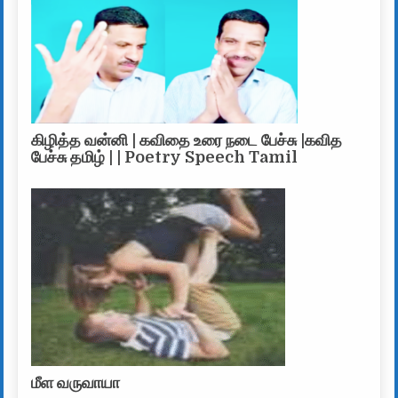
கிழித்த வன்னி | கவிதை உரை நடை பேச்சு |கவித
பேச்சு தமிழ் | | Poetry Speech Tamil
மீள வருவாயா