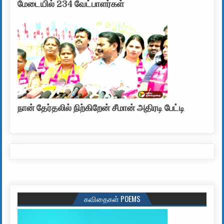
மேடையில் 234 வேட்பாளர்கள்
நான் தேர்தலில் நிற்கிறேன் சீமான் அதிரடி பேட்டி
கவிதைகள் POEMS