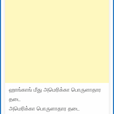
ஹாங்காங் மீது அமெரிக்கா பொருளாதார
தடை
அமெரிக்கா பொருளாதார தடை