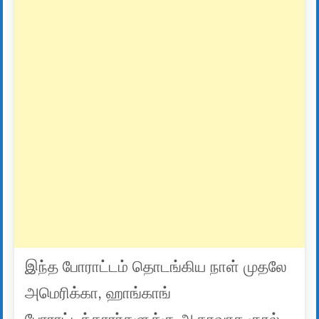
இந்த போராட்டம் தொடங்கிய நாள் முதலே
அமெரிக்கா, ஹாங்காங்