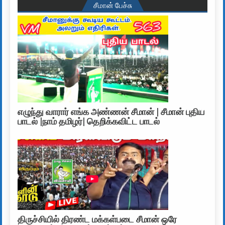
சீமான் பேச்சு
எழுந்து வாரார் எங்க அண்ணன் சீமான் | சீமான் புதிய
பாடல் |நாம் தமிழர்| தெறிக்கவிட்ட பாடல்
திருச்சியில் திரண்ட மக்கள்படை சீமான் ஒரே