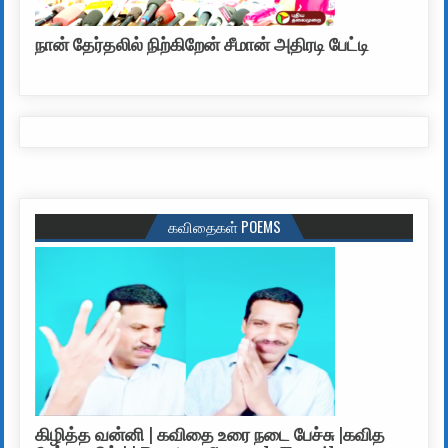
நான் தேர்தலில் நிற்கிறேன் சீமான் அதிரடி பேட்டி
கவிதைகள் POEMS
கிழித்த வன்னி | கவிதை உரை நடை பேச்சு |கவித