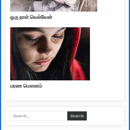
ஒரு நாள் வெல்வேன்
மரண மௌனம்
Search for: