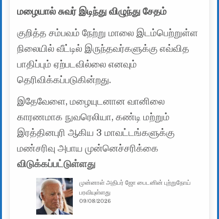
மழையால் சுவர் இடிந்து விழுந்து சேதம்
குறித்த சம்பவம் நேற்று மாலை இடம்பெற்றுள்ள
நிலையில் வீட்டில் இருந்தவர்களுக்கு எவ்வித
பாதிப்பும் ஏற்படவில்லை எனவும்
தெரிவிக்கப்படுகின்றது.
இதேவேளை, மழையுடனான வானிலை
காரணமாக நுவரெலியா, கண்டி மற்றும்
இரத்தினபுரி ஆகிய 3 மாவட்டங்களுக்கு
மண்சரிவு அபாய முன்னெச்சரிக்கை
விடுக்கப்பட்டுள்ளது
முன்னாள் அதிபர் ஜோ பைடனின் புற்றுநோய்
பரவியுள்ளது
09/08/2026