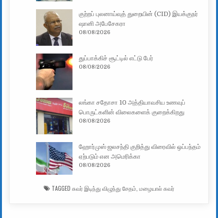
குற்றப் புலனாய்வுத் துறையின் (CID) இயக்குநர்
ஷானி அபேசேகரா
08/08/2026
துப்பாக்கிச் சூட்டில் எட்டு பேர்
08/08/2026
லங்கா சதோசா 10 அத்தியாவசிய உணவுப்
பொருட்களின் விலைகளைக் குறைக்கிறது
08/08/2026
ஹோர்முஸ் ஜலசந்தி குறித்து விரைவில் ஒப்பந்தம்
ஏற்படும் என அமெரிக்கா
08/08/2026
TAGGED
சுவர் இடிந்து விழுந்து சேதம்
,
மழையால் சுவர்