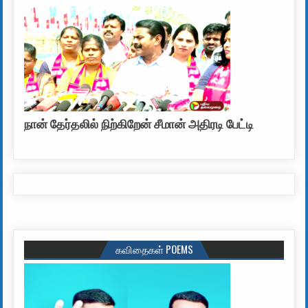
நான் தேர்தலில் நிற்கிறேன் சீமான் அதிரடி பேட்டி
கவிதைகள் POEMS