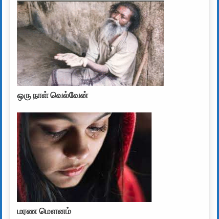
ஒரு நாள் வெல்வேன்
மரண மௌனம்