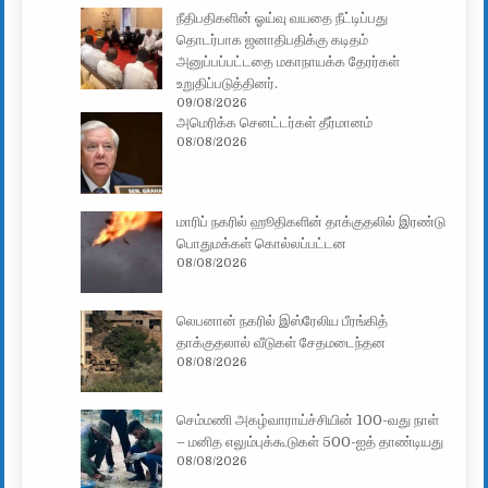
நீதிபதிகளின் ஓய்வு வயதை நீட்டிப்பது
தொடர்பாக ஜனாதிபதிக்கு கடிதம்
அனுப்பப்பட்டதை மகாநாயக்க தேரர்கள்
உறுதிப்படுத்தினர்.
09/08/2026
அமெரிக்க செனட்டர்கள் தீர்மானம்
08/08/2026
மாரிப் நகரில் ஹூதிகளின் தாக்குதலில் இரண்டு
பொதுமக்கள் கொல்லப்பட்டன
08/08/2026
லெபனான் நகரில் இஸ்ரேலிய பீரங்கித்
தாக்குதலால் வீடுகள் சேதமடைந்தன
08/08/2026
செம்மணி அகழ்வாராய்ச்சியின் 100-வது நாள்
– மனித எலும்புக்கூடுகள் 500-ஐத் தாண்டியது
08/08/2026