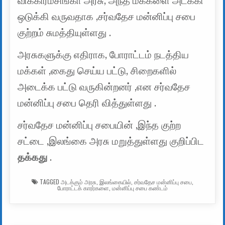
விக்கிரமசிங்கா அரசு, அந்த மக்களை அடக்கி
ஒடுக்கி வருவதாக ,சர்வதேச மன்னிப்பு சபை
குற்றம் சுமத்தியுள்ளது .
அரசுகளுக்கு எதிராக, போராட்டம் நடத்திய
மக்கள் ,கைது செய்ய பட்டு, சிறைகளில்
அடைக்க பட்டு வருகின்றனர் ,என சர்வதேச
மன்னிப்பு சபை தெரி வித்துள்ளது .
சர்வதேச மன்னிப்பு சபையின் ,இந்த குற்ற
சட்டை ,இலங்கை அரசு மறுத்துள்ளது குறிப்பிட
தக்கது
.
TAGGED
அடக்கும் அரசு
,
இலங்கையில்
,
சர்வதேச மன்னிப்பு சபை
,
போராட்டக் காரர்களை
,
மன்னிப்பு சபை கண்டம்