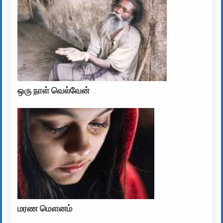
ஒரு நாள் வெல்வேன்
மரண மௌனம்