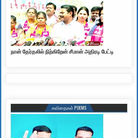
நான் தேர்தலில் நிற்கிறேன் சீமான் அதிரடி பேட்டி
கவிதைகள் POEMS