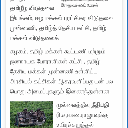
இராணுவம் கடும் மோதல்
தமிழீழ விடுதலை
இயக்கம், ஈழ மக்கள் புரட்சிகர விடுதலை
முன்னணி, தமிழ்த் தேசிய கட்சி, தமிழ்
மக்கள் விடுதலைக்
கழகம், தமிழ் மக்கள் கூட்டணி மற்றும்
ஜனநாயக போராளிகள் கட்சி , தமிழ்
தேசிய மக்கள் முன்னணி உள்ளிட்ட
அரசியல் கட்சிகள் ஆதரவளிப்பதுடன் பல
பொது அமைப்புகளும் இணைந்துள்ளன.
முல்லைத்தீவு
நீதிபதி
ரி.சரவணராஜாவுக்கு
உயிரச்சுறுத்தல்