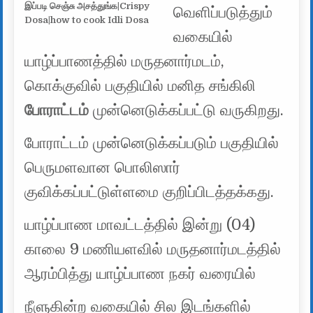
இப்படி செஞ்சு அசத்துங்க|Crispy
வெளிப்படுத்தும்
Dosa|how to cook Idli Dosa
வகையில்
யாழ்ப்பாணத்தில் மருதனார்மடம்,
கொக்குவில் பகுதியில் மனித சங்கிலி
போராட்டம்
முன்னெடுக்கப்பட்டு வருகிறது.
போராட்டம் முன்னெடுக்கப்படும் பகுதியில்
பெருமளவான பொலிஸார்
குவிக்கப்பட்டுள்ளமை குறிப்பிடத்தக்கது.
யாழ்ப்பாண மாவட்டத்தில் இன்று (04)
காலை 9 மணியளவில் மருதனார்மடத்தில்
ஆரம்பித்து யாழ்ப்பாண நகர் வரையில்
நீளுகின்ற வகையில் சில இடங்களில்