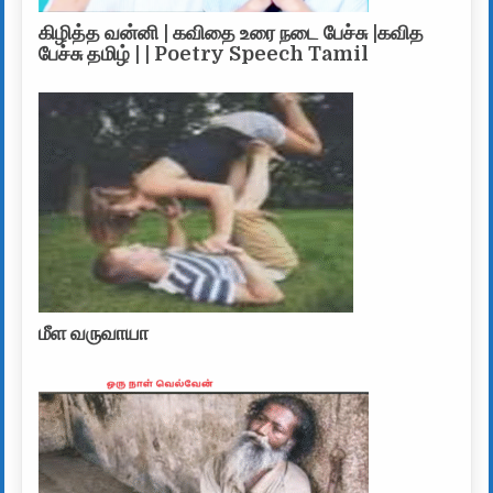
கிழித்த வன்னி | கவிதை உரை நடை பேச்சு |கவித
பேச்சு தமிழ் | | Poetry Speech Tamil
மீள வருவாயா