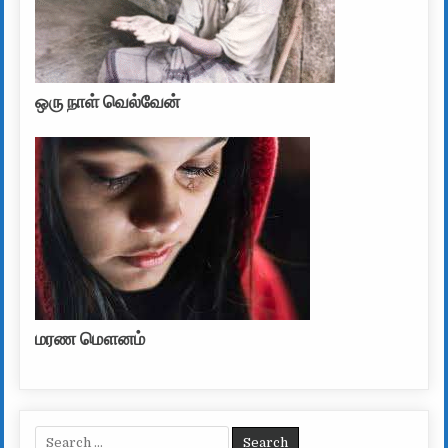
ஒரு நாள் வெல்வேன்
மரண மௌனம்
Search for: