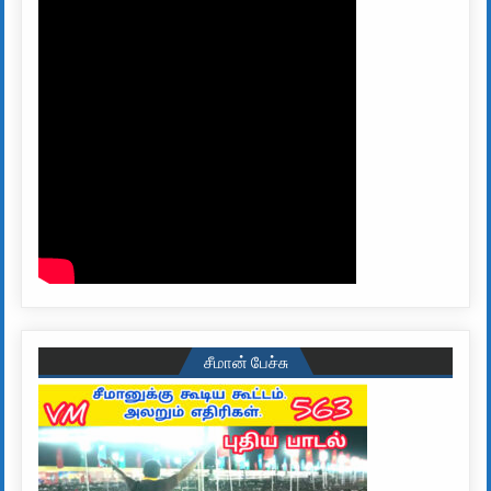
சீமான் பேச்சு