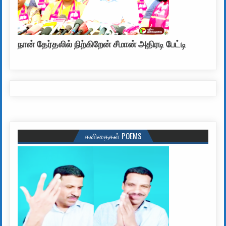
நான் தேர்தலில் நிற்கிறேன் சீமான் அதிரடி பேட்டி
கவிதைகள் POEMS