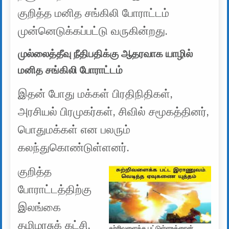
குறித்த மனித சங்கிலி போராட்டம்
முன்னெடுக்கப்பட்டு வருகின்றது.
முல்லைத்தீவு நீதிபதிக்கு ஆதரவாக யாழில்
மனித சங்கிலி போராட்டம்
இதன் போது மக்கள் பிரதிநிதிகள்,
அரசியல் பிரமுகர்கள், சிவில் சமூகத்தினர்,
பொதுமக்கள் என பலரும்
கலந்துகொண்டுள்ளனர்.
குறித்த
போராட்டத்திற்கு
இலங்கை
தமிழரசுக் கட்சி,
சுற்றிவளைக்க பட்டுள்ளஉக்ரைன்