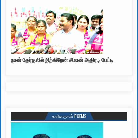
நான் தேர்தலில் நிற்கிறேன் சீமான் அதிரடி பேட்டி
கவிதைகள் POEMS