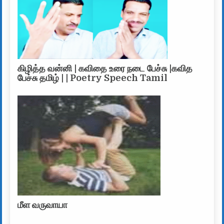
கிழித்த வன்னி | கவிதை உரை நடை பேச்சு |கவித
பேச்சு தமிழ் | | Poetry Speech Tamil
மீள வருவாயா