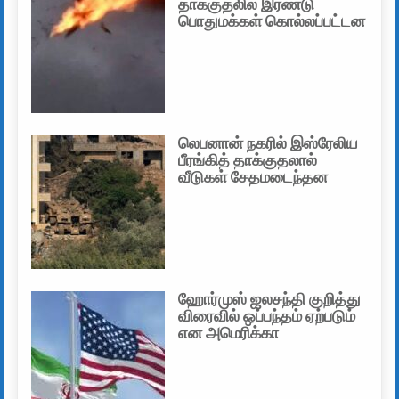
தாக்குதலில் இரண்டு
பொதுமக்கள் கொல்லப்பட்டன
லெபனான் நகரில் இஸ்ரேலிய
பீரங்கித் தாக்குதலால்
வீடுகள் சேதமடைந்தன
ஹோர்முஸ் ஜலசந்தி குறித்து
விரைவில் ஒப்பந்தம் ஏற்படும்
என அமெரிக்கா