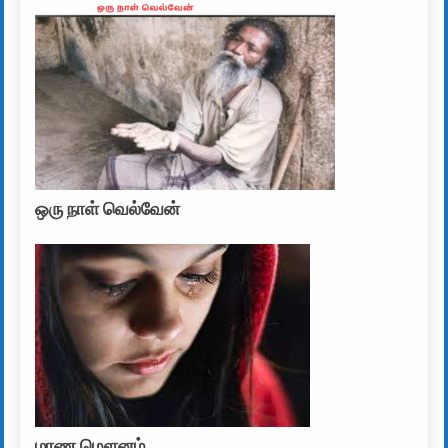
ஒரு நாள் வெல்வேன்
மரண மௌனம்