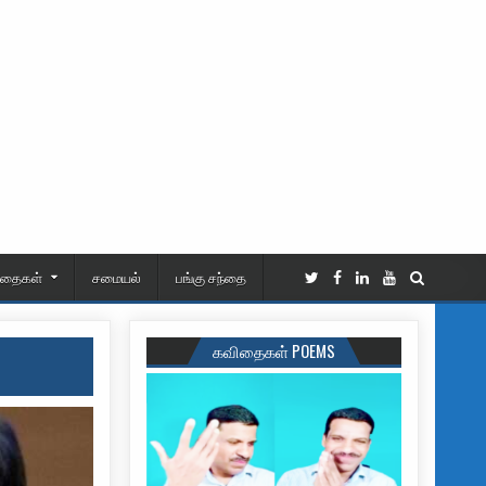
ிதைகள்
சமையல்
பங்கு சந்தை
கவிதைகள் POEMS