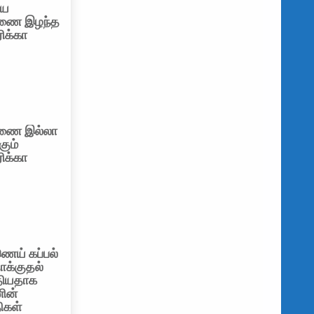
ிய
ணை இழந்த
ிக்கா
ணை இல்லா
கும்
ிக்கா
ெய் கப்பல்
தாக்குதல்
தியதாக
ின்
கள்