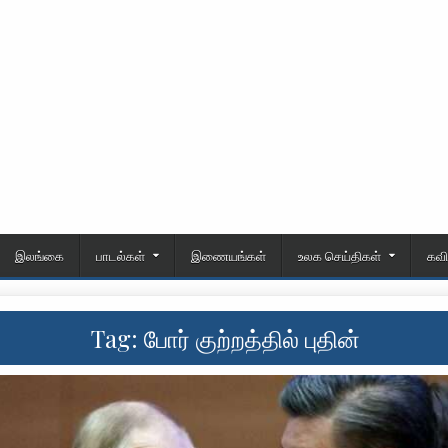
இலங்கை
பாடல்கள்
இணையங்கள்
உலக செய்திகள்
கவ
Tag:
போர் குற்றத்தில் புதின்