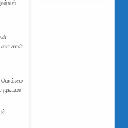
வர்கள்
கள்
் என கான்
ன் பொம்மை
முடியுமா
ன் ,