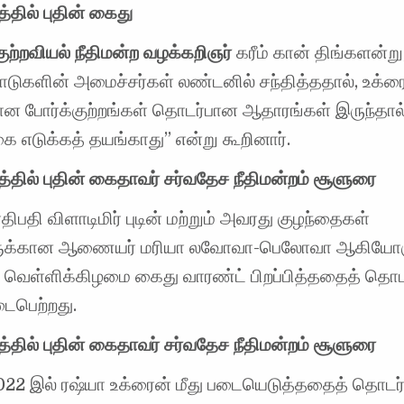
த்தில் புதின் கைது
ுற்றவியல் நீதிமன்ற வழக்கறிஞர்
கரீம் கான் திங்களன்று,
நாடுகளின் அமைச்சர்கள் லண்டனில் சந்தித்ததால், உக்ர
ான போர்க்குற்றங்கள் தொடர்பான ஆதாரங்கள் இருந்தால் 
ை எடுக்கத் தயங்காது” என்று கூறினார்.
றத்தில் புதின் கைதாவர் சர்வதேச நீதிமன்றம் சூளுரை
ிபதி விளாடிமிர் புடின் மற்றும் அவரது குழந்தைகள்
ுக்கான ஆணையர் மரியா லவோவா-பெலோவா ஆகியோரு
் வெள்ளிக்கிழமை கைது வாரண்ட் பிறப்பித்ததைத் தொடர
டைபெற்றது.
றத்தில் புதின் கைதாவர் சர்வதேச நீதிமன்றம் சூளுரை
2022 இல் ரஷ்யா உக்ரைன் மீது படையெடுத்ததைத் தொடர்