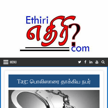
Skip to content
MENU
Tag:
பொலிஸாரை தாக்கிய நபர்