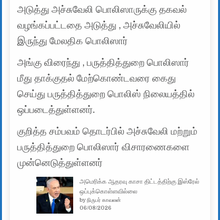
அடுத்து அச்சுவேலி பொலிஸாருக்கு தகவல்
வழங்கப்பட்டதை அடுத்து , அச்சுவேலியில்
இருந்து மேலதிக பொலிஸார்
அங்கு விரைந்து , பருத்தித்துறை பொலிஸார்
மீது தாக்குதல் மேற்கொண்டவரை கைது
செய்து பருத்தித்துறை பொலிஸ் நிலையத்தில்
ஒப்படைத்துள்ளனர்.
குறித்த சம்பவம் தொடர்பில் அச்சுவேலி மற்றும்
பருத்தித்துறை பொலிஸார் விசாரணைகளை
முன்னெடுத்துள்ளனர்
அமெரிக்க ஆதரவு காசா திட்டத்திற்கு இஸ்ரேல்
ஒப்புக்கொள்ளவில்லை
by நிருபர் காவலன்
06/08/2026