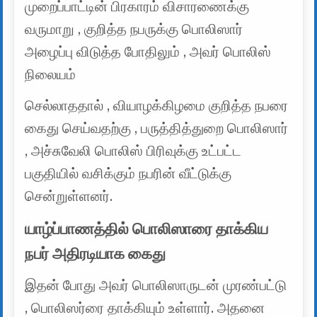
முறைப்பாட்டின் பிரகாரம் விசாரணைக்கு
வருமாறு , குறித்த நபருக்கு பொலிஸார்
அழைப்பு விடுத்த போதிலும் , அவர் பொலிஸ்
நிலையம்
செல்லாததால் , வியாழக்கிழமை குறித்த நபரை
கைது செய்வதற்கு , பருத்தித்துறை பொலிஸார்
, அச்சுவேலி பொலிஸ் பிரிவுக்கு உட்பட்ட
பகுதியில் வசிக்கும் நபரின் வீட்டுக்கு
சென்றுள்ளனர்.
யாழ்ப்பாணத்தில் பொலிஸாரை தாக்கிய
நபர் அதிரடியாக கைது
இதன் போது அவர் பொலிஸாருடன் முரண்பட்டு
, பொலிஸர்ரை தாக்கியும் உள்ளார். அதனை