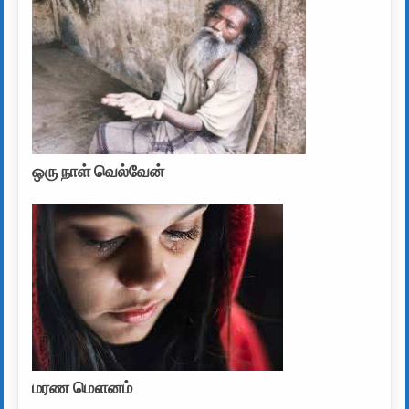
ஒரு நாள் வெல்வேன்
மரண மௌனம்