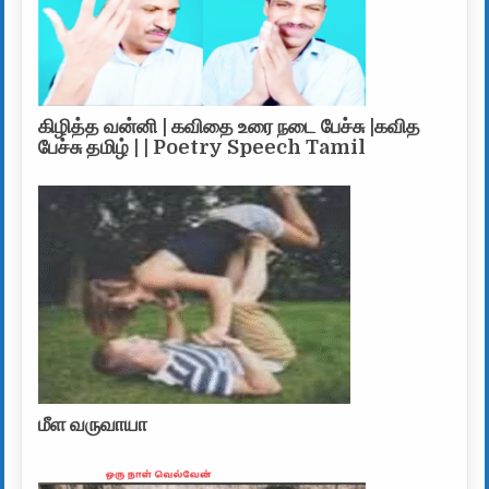
கிழித்த வன்னி | கவிதை உரை நடை பேச்சு |கவித
பேச்சு தமிழ் | | Poetry Speech Tamil
மீள வருவாயா