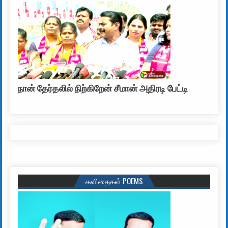
நான் தேர்தலில் நிற்கிறேன் சீமான் அதிரடி பேட்டி
கவிதைகள் POEMS