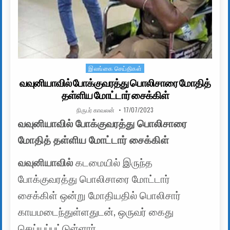
இலங்கை செய்திகள்
Posted in
வவுனியாவில் போக்குவரத்து பொலிசாரை மோதித்
தள்ளிய மோட்டார் சைக்கிள்
AUTHOR:
PUBLISHED DATE:
நிருபர் காவலன்
17/07/2023
வவுனியாவில் போக்குவரத்து பொலிசாரை
மோதித் தள்ளிய மோட்டார் சைக்கிள்
வவுனியாவில்
கடமையில் இருந்த
போக்குவரத்து பொலிசாரை மோட்டார்
சைக்கிள் ஒன்று மோதியதில் பொலிசார்
காயமடைந்துள்ளதுடன், ஒருவர் கைது
செய்யப்பட்டுள்ளார்.