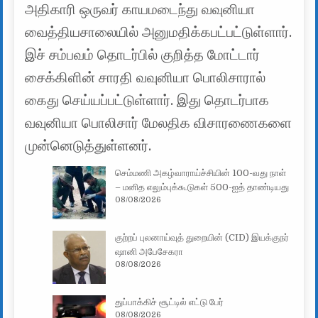
அதிகாரி ஒருவர் காயமடைந்து வவுனியா
வைத்தியசாலையில் அனுமதிக்கபட்பட்டுள்ளார்.
இச் சம்பவம் தொடர்பில் குறித்த மோட்டார்
சைக்கிளின் சாரதி வவுனியா பொலிசாரால்
கைது செய்யப்பட்டுள்ளார். இது தொடர்பாக
வவுனியா பொலிசார் மேலதிக விசாரணைகளை
முன்னெடுத்துள்ளனர்.
செம்மணி அகழ்வாராய்ச்சியின் 100-வது நாள்
– மனித எலும்புக்கூடுகள் 500-ஐத் தாண்டியது
08/08/2026
குற்றப் புலனாய்வுத் துறையின் (CID) இயக்குநர்
ஷானி அபேசேகரா
08/08/2026
துப்பாக்கிச் சூட்டில் எட்டு பேர்
08/08/2026