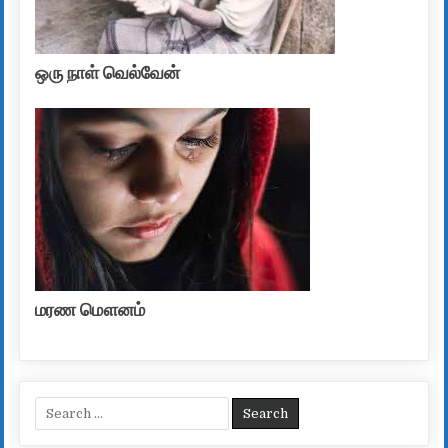
ஒரு நாள் வெல்வேன்
மரண மௌனம்
Search for: