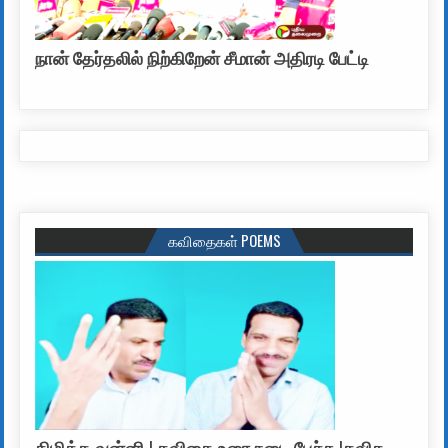
நான் தேர்தலில் நிற்கிறேன் சீமான் அதிரடி பேட்டி
கவிதைகள் POEMS