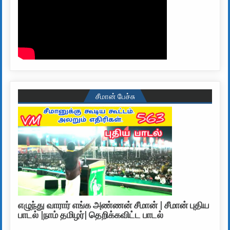
சீமான் பேச்சு
எழுந்து வாரார் எங்க அண்ணன் சீமான் | சீமான் புதிய
பாடல் |நாம் தமிழர்| தெறிக்கவிட்ட பாடல்