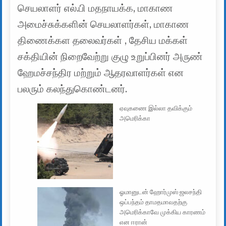
செயலாளர் எல்.பி மதநாயக்க, மாகாண
அமைச்சுக்களின் செயலாளர்கள், மாகாண
திணைக்கள தலைவர்கள் , தேசிய மக்கள்
சக்தியின் நிறைவேற்று குழு உறுப்பினர் அருண்
ஹேமச்சந்திர மற்றும் ஆதரவாளர்கள் என
பலரும் கலந்துகொண்டனர்.
ஏவுகணை இல்லா தவிக்கும்
அமெரிக்கா
ஓமானுடன் ஹோர்முஸ் ஜலசந்தி
ஒப்பந்தம் தாமதமாவதற்கு
அமெரிக்காவே முக்கிய காரணம்
என ஈரான்