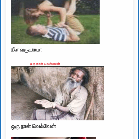
மீள வருவாயா
ஒரு நாள் வெல்வேன்