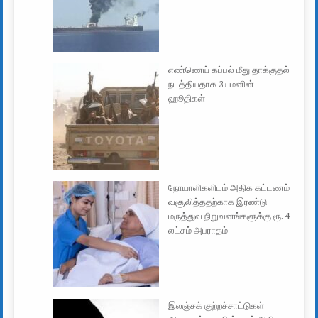
எண்ணெய் கப்பல் மீது தாக்குதல்
நடத்தியதாக யேமனின்
ஹூதிகள்
நோயாளிகளிடம் அதிக கட்டணம்
வசூலித்ததற்காக இரண்டு
மருத்துவ நிறுவனங்களுக்கு ரூ. 4
லட்சம் அபராதம்
இலஞ்சக் குற்றச்சாட்டுகள்