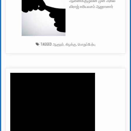
ஆணைக்குழுவின் முன் அகில
விராஜ் கரியவசம் ஆஜரானார்
TAGGED
ஆளுநர்
,
கிழக்கு
,
பொறுப்பேற்பு