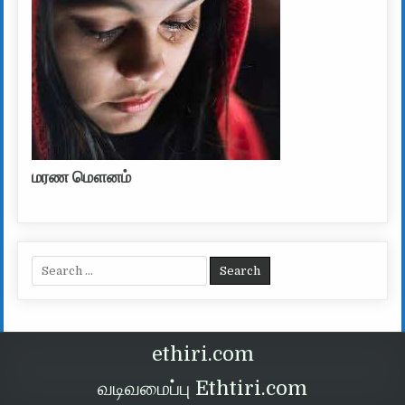
மரண மௌனம்
Search for:
ethiri.com
வடிவமைப்பு Ethtiri.com