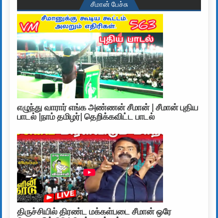
சீமான் பேச்சு
எழுந்து வாரார் எங்க அண்ணன் சீமான் | சீமான் புதிய
பாடல் |நாம் தமிழர்| தெறிக்கவிட்ட பாடல்
திருச்சியில் திரண்ட மக்கள்படை சீமான் ஒரே