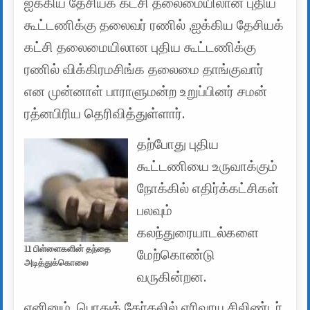
ஐக்கிய தேசியக் கட்சி தலைமையிலான புதிய
கூட்டணிக்கு தலைவர் ரணில் ,ஐக்கிய தேசியக்
கட்சி தலைமையிலான புதிய கூட்டணிக்கு
ரணில் விக்கிரமசிங்க தலைமை தாங்குவார்
என முன்னாள் பாராளுமன்ற உறுப்பினர் சமன்
ரத்னபிரிய தெரிவித்துள்ளார்.
தற்போது புதிய
கூட்டணியை உருவாக்கும்
நோக்கில் எதிர்க்கட்சிகள்
பலவும்
கலந்துரையாடல்களை
11 பிள்ளைகளின் தந்தை
மேற்கொண்டு
அடித்துக்கொலை
வருகின்றன.
எனினும், பொதுத் தேர்தலில் எரிவாயு சிலிண்டர்