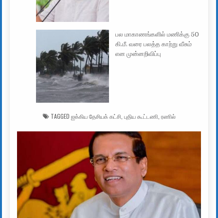
பல மாகாணங்களில் மணிக்கு 50
கி.மீ. வரை பலத்த காற்று வீசும்
என முன்னறிவிப்பு
TAGGED
ஐக்கிய தேசியக் கட்சி
,
புதிய கூட்டணி
,
ரணில்