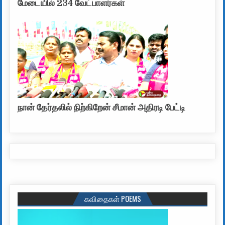
மேடையில் 234 வேட்பாளர்கள்
நான் தேர்தலில் நிற்கிறேன் சீமான் அதிரடி பேட்டி
கவிதைகள் POEMS