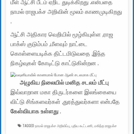
மீள் ஆட்சி பீடம் ஏறிட துடிக்கிறது .என்பதை
நாமல் ராஜபக்ச அறிவின் மூலம் காணமுடிகிறது
.
ஆட்சி அதிகார வெறியில் மூழ்கியுள்ள ,ராஜ
பாக்ஸ் குடும்பம் ,மீளவும் நாட்டை
கொள்ளையடிக்க திட்டமிடுவதை ,இந்த
நிகழ்வுகள் கோடிட்டு காட்டுகின்றன .
அழுகிய நிலையில் மனித சடலம் மீட்பு
இவ்வாறான மகா திருடர்களை இலங்கையை
விட்டு சிங்களவர்கள் ,துரத்துவர்களா என்பதே
கேள்வியாக உள்ளது
.
TAGGED
நாமல் ராஜபக்ச அறிவிப்பு
,
புதிய கூட்டணி
,
மகிந்த ராஜபக்ச