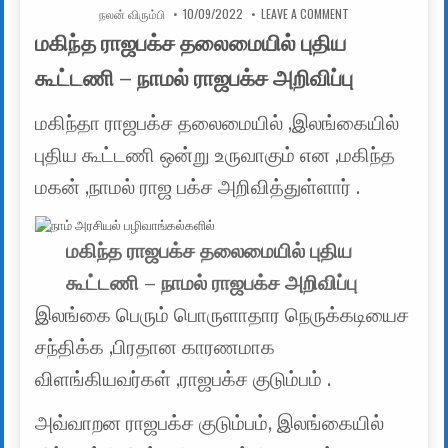
AUTHOR:
PUBLISHED DATE:
ON மகிந்த ராஜபக்ச 
நலன் விரும்பி
10/09/2022
LEAVE A COMMENT
மகிந்த ராஜபக்ச தலைமையில் புதிய
கூட்டணி – நாமல் ராஜபக்ச அறிவிப்பு
மகிந்தா ராஜபக்ச தலைமையில் ,இலங்கையில்
புதிய கூட்டணி ஒன்று உருவாகும் என ,மகிந்த
மகன் ,நாமல் ராஜ பக்ச அறிவித்துள்ளார் .
மகிந்த ராஜபக்ச தலைமையில் புதிய
கூட்டணி – நாமல் ராஜபக்ச அறிவிப்பு
இலங்கை பெரும் பொருளாதார நெருக்கடியைச
சந்திக்க ,பிரதான காரணமாக
விளங்கியவர்கள் ,ராஜபக்ச குடும்பம் .
அவ்வாறன ராஜபக்ச குடும்பம், இலங்கையில்