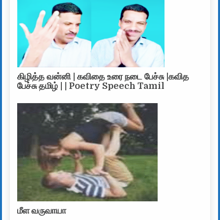
கிழித்த வன்னி | கவிதை உரை நடை பேச்சு |கவித
பேச்சு தமிழ் | | Poetry Speech Tamil
மீள வருவாயா