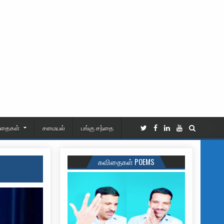
ிதைகள்
சமையல்
பங்கு சந்தை
கவிதைகள் POEMS