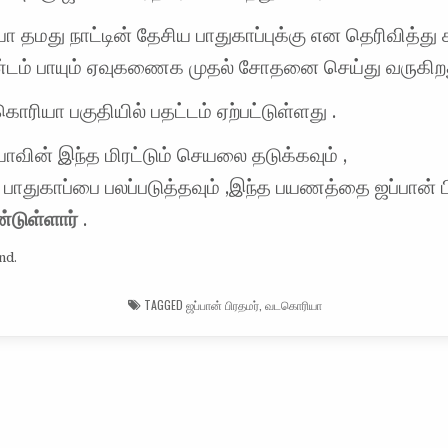
தமது நாட்டின் தேசிய பாதுகாப்புக்கு என தெரிவித்து
ண்டம் பாயும் ஏவுகணைக முதல் சோதனை செய்து வருகிறத
ரியா பகுதியில் பதட்டம் ஏற்பட்டுள்ளது .
வின் இந்த மிரட்டும் செயலை தடுக்கவும் ,
 பாதுகாப்பை பலப்படுத்தவும் ,இந்த பயணத்தை ஜப்பான் ப
டுள்ளார்
.
nd.
TAGGED
ஜப்பான் பிரதமர்
,
வடகொரியா