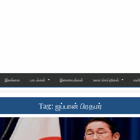
இலங்கை
பாடல்கள்
இணையங்கள்
உலக செய்திகள்
கவ
Tag:
ஜப்பான் பிரதமர்