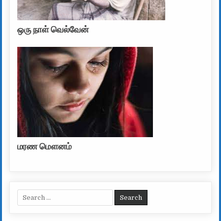
ஒரு நாள் வெல்வேன்
மரண மௌனம்
Search for: