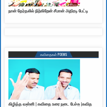
நான் தேர்தலில் நிற்கிறேன் சீமான் அதிரடி பேட்டி
கவிதைகள் POEMS
கிழித்த வன்னி | கவிதை உரை நடை பேச்சு |கவித