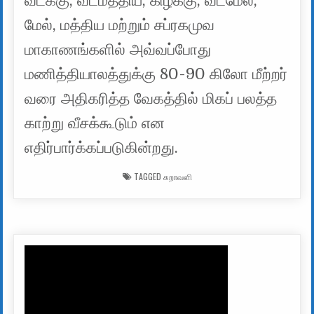
வடக்கு, வடமத்திய, கிழக்கு, வடமேல்,
மேல், மத்திய மற்றும் சப்ரகமுவ
மாகாணங்களில் அவ்வப்போது
மணித்தியாலத்துக்கு 80-90 கிலோ மீற்றர்
வரை அதிகரித்த வேகத்தில் மிகப் பலத்த
காற்று வீசக்கூடும் என
எதிர்பார்க்கப்படுகின்றது.
TAGGED
சுறாவளி