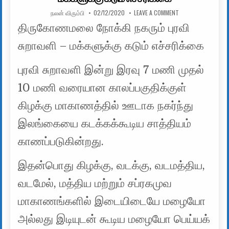
AUTHOR:
PUBLISHED DATE:
ON திருகோணமலை நோக
நலன் விரும்பி
02/12/2020
LEAVE A COMMENT
திருகோணமலை நோக்கி நகரும் புரவி
சுறாவளி – மக்களுக்கு கடும் எச்சரிக்கை
புரவி சுறாவளி இன்று இரவு 7 மணி முதல்
10 மணி வரையான காலப்பகுதிக்குள்
கிழக்கு மாகாணத்தில் ஊடாக நகர்ந்து
இலங்கையை கடக்கக்கூடிய சாத்தியம்
காணப்படுகின்றது.
இதன்பொது கிழக்கு, வடக்கு, வடமத்திய,
வடமேல், மத்திய மற்றும் சப்ரகமுவ
மாகாணங்களில் இடையிடையே மழையோ
அல்லது இடியுடன் கூடிய மழையோ பெய்யக்