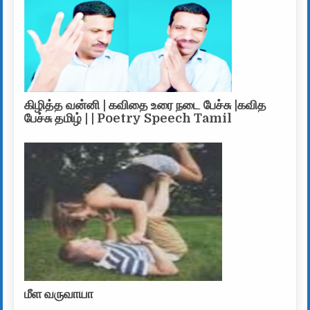
கிழித்த வன்னி | கவிதை உரை நடை பேச்சு |கவித
பேச்சு தமிழ் | | Poetry Speech Tamil
மீள வருவாயா