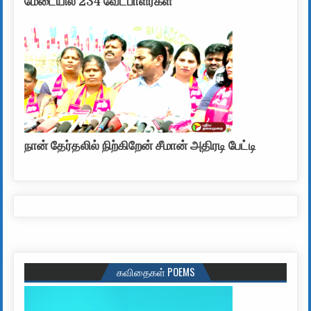
மேடையில் 234 வேட்பாளர்கள்
நான் தேர்தலில் நிற்கிறேன் சீமான் அதிரடி பேட்டி
கவிதைகள் POEMS