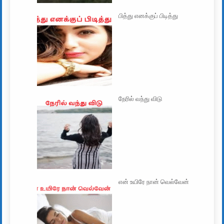
பித்து எனக்குப் பிடித்து
நேரில் வந்து விடு
என் உயிரே நான் வெல்வேன்