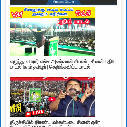
சீமான் பேச்சு
எழுந்து வாரார் எங்க அண்ணன் சீமான் | சீமான் புதிய
பாடல் |நாம் தமிழர்| தெறிக்கவிட்ட பாடல்
திருச்சியில் திரண்ட மக்கள்படை சீமான் ஒரே