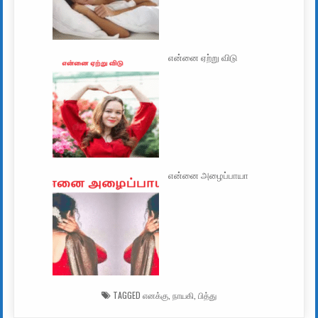
என்னை ஏற்று விடு
என்னை அழைப்பாயா
TAGGED
எனக்கு
,
நாயகி
,
பித்து