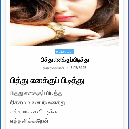
கவிதைகள்
Posted in
பித்து எனக்குப் பிடித்து
AUTHOR:
PUBLISHED DATE:
நிருபர் காவலன்
15/05/2025
பித்து எனக்குப் பிடித்து
பித்து எனக்குப் பிடித்து
நித்தம் உனை நினைத்து
சத்தமாக கவிபடிக்க
எத்தனிக்கிறேன்