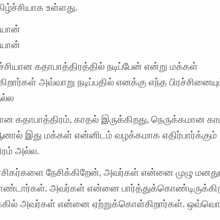
கிழ்ச்சியாக உள்ளது.
யோன்
யோன்
ச்சியான கதாபாத்திரத்தில் நடிப்பேன் என்று மக்கள்
க்கிறார்கள் அவ்வாறு நடிப்பதில் எனக்கு எந்த பிரச்சினைய
நல்ல
ன கதாபாத்திரம், காதல் இருக்கிறது, நெருக்கமான காட
ால் இது மக்கள் என்னிடம் வழக்கமாக எதிர்பார்க்கும்
ரம் அல்ல.
 ரசிகர்களை நேசிக்கிறேன், அவர்கள் என்னை முழு மனது
ண்டார்கள். அவர்கள் என்னை பார்த்துக்கொண்டிருக்கிற
்கில் அவர்கள் என்னை ஏற்றுக்கொள்கிறார்கள். ஒவ்வொர