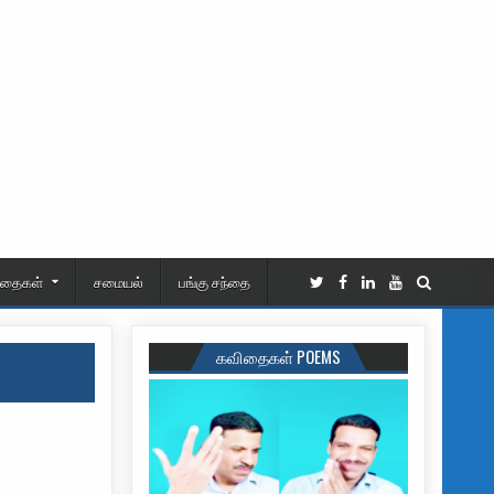
ிதைகள்
சமையல்
பங்கு சந்தை
கவிதைகள் POEMS