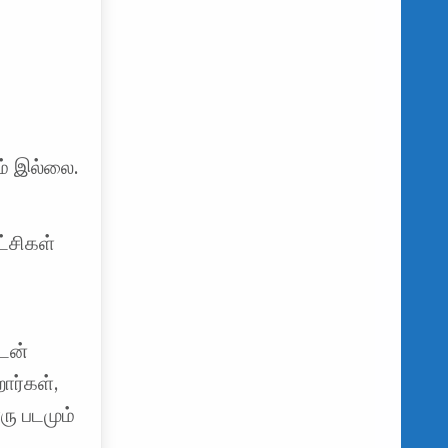
ும் இல்லை.
்சிகள்
டன்
ார்கள்,
ு படமும்