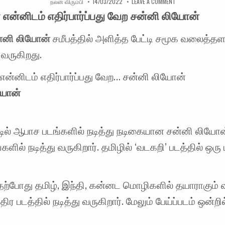
AUTHOR:
PUBLISHED DATE:
ON ரசிகர்கள் என்னி
நலன் விரும்பி
14/03/2022
LEAVE A COMMENT
் என்னிடம் எதிர்பார்ப்பது வேற சன்னி லியோன்
்னி லியோன்
சமீபத்தில் அளித்த பேட்டி சமூக வலைத்தள
வருகிறது.
 என்னிடம் எதிர்பார்ப்பது வேற… சன்னி லியோன்
யோன்
டில் ஆபாச படங்களில் நடித்து நடிகையான சன்னி லியோன
களில் நடித்து வருகிறார். தமிழில் ‘வடகறி’ படத்தில் ஒரு
தற்போது தமிழ், இந்தி, கன்னட மொழிகளில் தயாராகும் 
திர படத்தில் நடித்து வருகிறார். மேலும் பேய்ப்படம் ஒன்றில