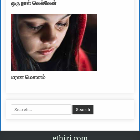
ஒரு நாள் வெல்வேன்
மரண மௌனம்
Search for:
ethiri.com