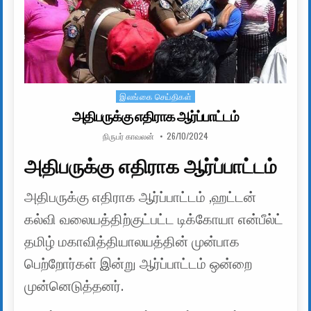
இலங்கை செய்திகள்
Posted in
அதிபருக்கு எதிராக ஆர்ப்பாட்டம்
AUTHOR:
PUBLISHED DATE:
நிருபர் காவலன்
26/10/2024
அதிபருக்கு எதிராக ஆர்ப்பாட்டம்
அதிபருக்கு எதிராக ஆர்ப்பாட்டம் ,ஹட்டன்
கல்வி வலையத்திற்குட்பட்ட டிக்கோயா என்பீல்ட்
தமிழ் மகாவித்தியாலயத்தின் முன்பாக
பெற்றோர்கள் இன்று ஆர்ப்பாட்டம் ஒன்றை
முன்னெடுத்தனர்.