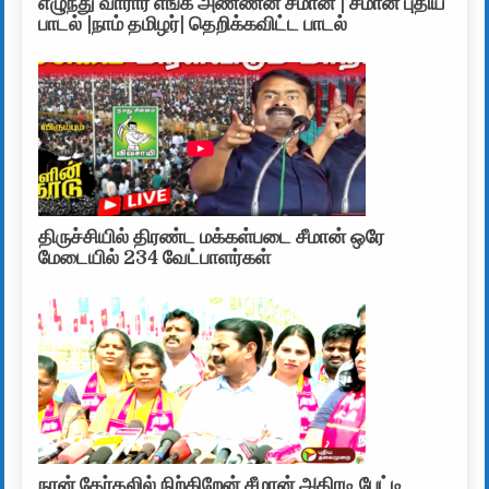
எழுந்து வாரார் எங்க அண்ணன் சீமான் | சீமான் புதிய
பாடல் |நாம் தமிழர்| தெறிக்கவிட்ட பாடல்
திருச்சியில் திரண்ட மக்கள்படை சீமான் ஒரே
மேடையில் 234 வேட்பாளர்கள்
நான் தேர்தலில் நிற்கிறேன் சீமான் அதிரடி பேட்டி