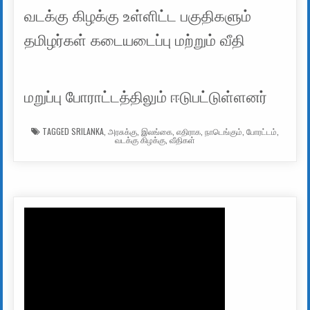
வடக்கு கிழக்கு உள்ளிட்ட பகுதிகளும்
தமிழர்கள் கடையடைப்பு மற்றும் வீதி
மறுப்பு போராட்டத்திலும் ஈடுபட்டுள்ளனர்
TAGGED
SRILANKA
,
அரசுக்கு
,
இலங்கை
,
எதிராக
,
நாடெங்கும்
,
போரட்டம்
,
வடக்கு கிழக்கு
,
வீதிகள்