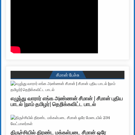
சீமான் பேச்சு
எழுந்து வாரார் எங்க அண்ணன் சீமான் | சீமான் புதிய
பாடல் |நாம் தமிழர்| தெறிக்கவிட்ட பாடல்
திருச்சியில் திரண்ட மக்கள்படை சீமான் ஒரே