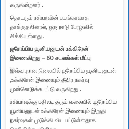
வருகின்றனர் .
தொடரும் ரசியாவின் பயங்கரவாத
தாக்குதலினால், ஒரு நாடு பேரழிவில்
சிக்கியுள்ளது .
ஐரோப்பிய யூனியனுடன் உக்கிரேன்
இணைகிறது – 50 சடலங்கள் மீட்பு
இவ்வாறான நிலையில் ஐரோப்பிய யூனியனுடன்
,உக்கிரேன் இணையும் தீவிர நகர்வு
முன்னெடுக்க பட்டு வருகிறது .
ரசியாவுக்கு பதிலடி தரும் வகையில் ,ஐரோப்பிய
யூனியனுடன் உக்கிரேன் இணையும் இறுதி
நகர்வுகள் முடுக்கி விட பட்டுள்ளதாக