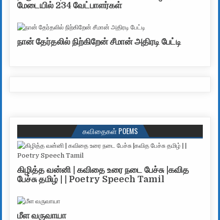
மேடையில் 234 வேட்பாளர்கள்
நான் தேர்தலில் நிற்கிறேன் சீமான் அதிரடி பேட்டி
கவிதைகள் POEMS
கிழித்த வன்னி | கவிதை உரை நடை பேச்சு |கவித
பேச்சு தமிழ் | | Poetry Speech Tamil
மீள வருவாயா