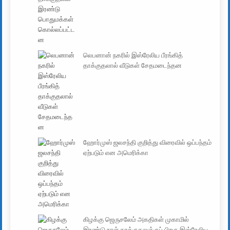
லெபனான் நகரில் இஸ்ரேலிய பீரங்கித்
தாக்குதலால் வீடுகள் சேதமடைந்தன
ஹோர்முஸ் ஜலசந்தி குறித்து விரைவில் ஒப்பந்தம்
ஏற்படும் என அமெரிக்கா
கிழக்கு ஜெருசலேம் அகதிகள் முகாமில்
இரண்டு நாள் தாக்குதலுக்குப் பிறகு இஸ்ரேலிய