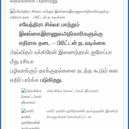
தெரிவிக்க படுகிறது
சவேந்திரா சில்வா மாற்றும்
இலங்கைஇராணுவஅதிகாரிகளுக்கு
எதிராக தடை – பிரிட்டன் நடவடிக்கை
அவ்விதம் உக்கிரேன் இணைந்தால் ,ஐரோப்பா
மீது ரசியா
பழிவாங்கும் தாக்குதல்களை நடத்த கூடும் என
எதிர் பார்க்க
படுகிறது
.
அமெரிக்க செனட்டர்கள் தீர்மானம்
மாரிப் நகரில் ஹூதிகளின் தாக்குதலில் இரண்டு
பொதுமக்கள் கொல்லப்பட்டன