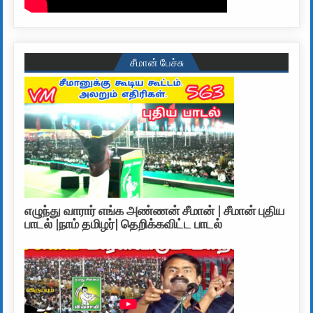
சீமான் பேச்சு
எழுந்து வாரார் எங்க அண்ணன் சீமான் | சீமான் புதிய
பாடல் |நாம் தமிழர்| தெறிக்கவிட்ட பாடல்