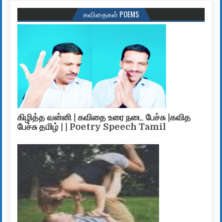
கவிதைகள் POEMS
கிழித்த வன்னி | கவிதை உரை நடை பேச்சு |கவித
பேச்சு தமிழ் | | Poetry Speech Tamil