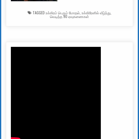
TAGGED
உக்கிரம் பெரும் மோதல்
,
உக்கிரேனில் வீழ்ந்து
,
வெடித்த 90 ஏவுகணைகள்