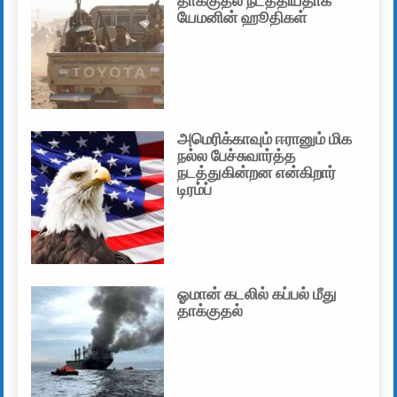
தாக்குதல் நடத்தியதாக
யேமனின் ஹூதிகள்
அமெரிக்காவும் ஈரானும் மிக
நல்ல பேச்சுவார்த்த
நடத்துகின்றன என்கிறார்
டிரம்ப்
ஓமான் கடலில் கப்பல் மீது
தாக்குதல்