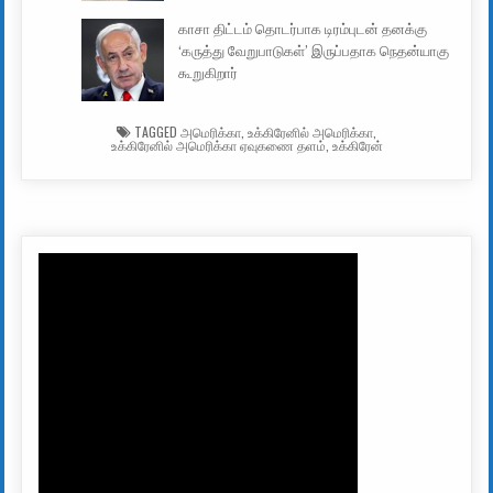
காசா திட்டம் தொடர்பாக டிரம்புடன் தனக்கு
‘கருத்து வேறுபாடுகள்’ இருப்பதாக நெதன்யாகு
கூறுகிறார்
TAGGED
அமெரிக்கா
,
உக்கிரேனில் அமெரிக்கா
,
உக்கிரேனில் அமெரிக்கா ஏவுகணை தளம்
,
உக்கிரேன்