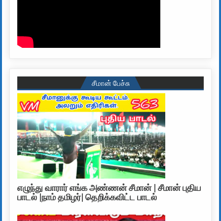
சீமான் பேச்சு
எழுந்து வாரார் எங்க அண்ணன் சீமான் | சீமான் புதிய
பாடல் |நாம் தமிழர்| தெறிக்கவிட்ட பாடல்