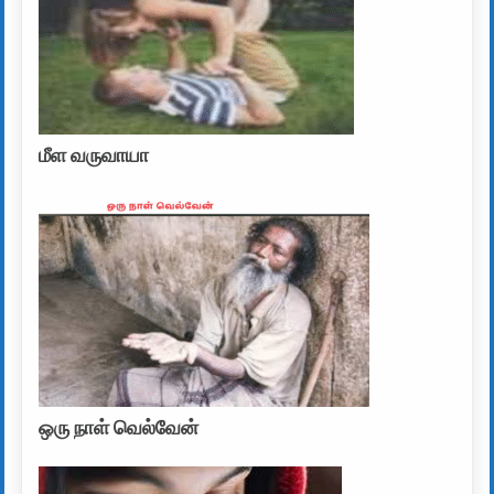
மீள வருவாயா
ஒரு நாள் வெல்வேன்