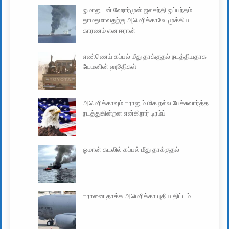
ஓமானுடன் ஹோர்முஸ் ஜலசந்தி ஒப்பந்தம்
தாமதமாவதற்கு அமெரிக்காவே முக்கிய
காரணம் என ஈரான்
எண்ணெய் கப்பல் மீது தாக்குதல் நடத்தியதாக
யேமனின் ஹூதிகள்
அமெரிக்காவும் ஈரானும் மிக நல்ல பேச்சுவார்த்த
நடத்துகின்றன என்கிறார் டிரம்ப்
ஓமான் கடலில் கப்பல் மீது தாக்குதல்
ஈரானை தாக்க அமெரிக்கா புதிய திட்டம்