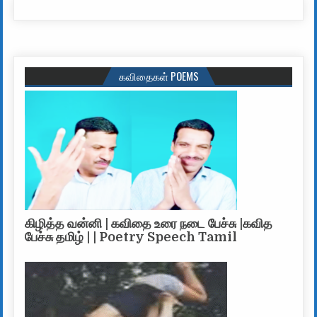
கவிதைகள் POEMS
கிழித்த வன்னி | கவிதை உரை நடை பேச்சு |கவித
பேச்சு தமிழ் | | Poetry Speech Tamil