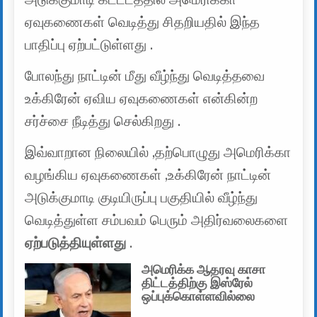
ஏவுகணைகள் வெடித்து சிதறியதில் இந்த
பாதிப்பு ஏற்பட்டுள்ளது .
போலந்து நாட்டின் மீது வீழ்ந்து வெடித்தவை
உக்கிரேன் ஏவிய ஏவுகணைகள் என்கின்ற
சர்ச்சை நீடித்து செல்கிறது .
இவ்வாறான நிலையில் ,தற்பொழுது அமெரிக்கா
வழங்கிய ஏவுகணைகள் ,உக்கிரேன் நாட்டின்
அடுக்குமாடி குடியிருப்பு பகுதியில் வீழ்ந்து
வெடித்துள்ள சம்பவம் பெரும் அதிர்வலைகளை
ஏற்படுத்தியுள்ளது
.
அமெரிக்க ஆதரவு காசா
திட்டத்திற்கு இஸ்ரேல்
ஒப்புக்கொள்ளவில்லை