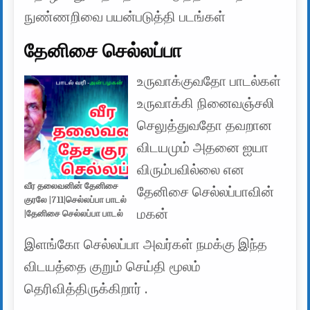
நுண்ணறிவை பயன்படுத்தி படங்கள்
தேனிசை செல்லப்பா
உருவாக்குவதோ பாடல்கள்
உருவாக்கி நினைவஞ்சலி
செலுத்துவதோ தவறான
விடயமும் அதனை ஐயா
விரும்பவில்லை என
வீர தலைவனின் தேனிசை
தேனிசை செல்லப்பாவின்
குரலே |711|செல்லப்பா பாடல்
மகன்
|தேனிசை செல்லப்பா பாடல்
இளங்கோ செல்லப்பா அவர்கள் நமக்கு இந்த
விடயத்தை குறும் செய்தி மூலம்
தெரிவித்திருக்கிறார் .