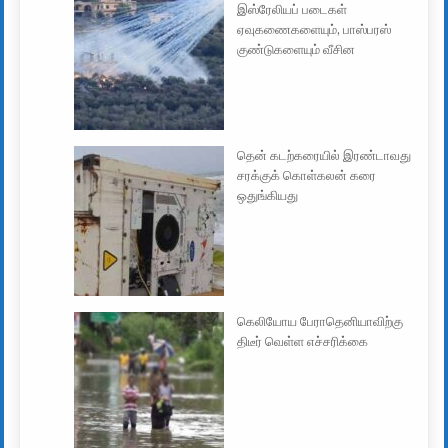
இஸ்ரேலியப் படைகள்
ஏவுகணைகளையும், பாஸ்பரஸ்
குண்டுகளையும் வீசின
தென் கடற்கரையில் இரண்டாவது
சரக்குக் கொள்கலன் கரை
ஒதுங்கியது
கெலியோய பேராதெனியாவிற்கு
திடீர் வெள்ள எச்சரிக்கை