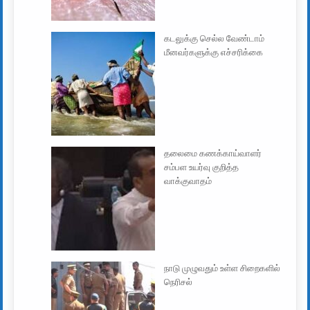
கடலுக்கு செல்ல வேண்டாம்
மீனவர்களுக்கு எச்சரிக்கை
தலைமை கணக்காய்வாளர்
சம்பள உயர்வு குறித்த
வாக்குவாதம்
நாடு முழுவதும் உள்ள சிறைகளில்
நெரிசல்