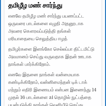
தமிழீழ மண் சார்ந்து
எனவே தமிழீழ மண் சார்ந்து பயணப்பட்ட
ஒருவரை பாடல்களை எழுதி அதனூடாக
அவரை கௌரவப்படுத்தி தங்கள்
மரியாதையை செலுத்திய ஈழத்
தமிழர்களை இளங்கோ செல்லப்பா திட்டமிட்டு
அவமானம் செய்து வருவதாக இதன் ஊடாக
நாங்கள் பார்க்கிறோம்.
எனவே இதனை நாங்கள் வன்மையாக
கண்டிக்கிறோம், வன்னிமைந்தன் டிக் டாக்
மற்றும் எதிரி இணையம் என்பன இணைந்து 14
முதல் 16 பாடல்களை ai தொழில் நுட்பத்தை
பயன்படுத்தி நாங்கள் வெளியீடு செய்து