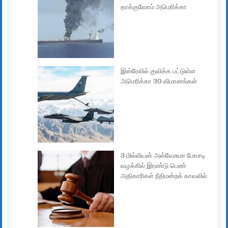
தாக்குவோம் அமெரிக்கா
இஸ்ரேலில் குவிக்க பட்டுள்ள
அமெரிக்கா 30 விமானங்கள்
3 மில்லியன் அஸ்வேசுமா மோசடி
வழக்கில் இரண்டு பெண்
அதிகாரிகள் நீதிமன்றக் காவலில்