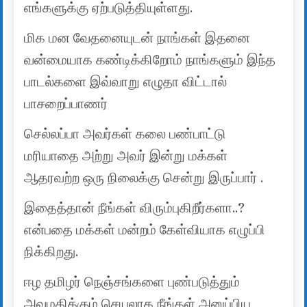
எங்களுக்கு ஏற்படுத்தியுள்ளது.
மிக மன வேதனையுடன் நாங்கள் இதனை
வன்மையாக கண்டிக்கிறோம் நாங்களும் இந்த
பாடல்களை இவ்வாறு எழுதா விட்டால்
பாசறைப்பாணர்
செல்லப்பா அவர்கள் கலை பண்பாட்டு
மரியாதை அற்று அவர் இன்று மக்கள்
ஆதரவற்ற ஒரு நிலைக்கு சென்று இருப்பார் .
இதைத்தான் நீங்கள் விரும்புகிறீர்களா..?
என்பதை மக்கள் மன்றம் கேள்வியாக எழுப்பி
நிக்கிறது.
ஈழ தமிழர் நெஞ்சங்களை புண்படுத்தும்
அவமதிக்கும் செயலாக நீங்கள் அனுப்பிய