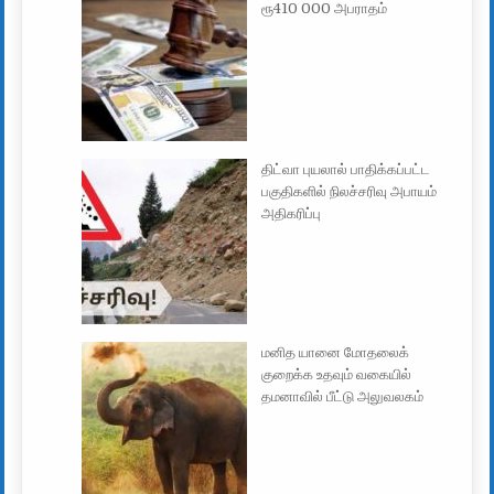
ரூ410 000 அபராதம்
திட்வா புயலால் பாதிக்கப்பட்ட
பகுதிகளில் நிலச்சரிவு அபாயம்
அதிகரிப்பு
மனித யானை மோதலைக்
குறைக்க உதவும் வகையில்
தமனாவில் பீட்டு அலுவலகம்