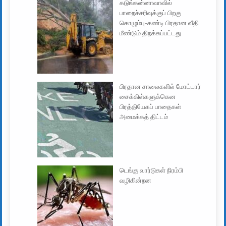
கடுங்கன்னாவாவில்
பாறைச்சரிவுக்குப் பிறகு
கொழும்பு-கண்டி பிரதான வீதி
மீண்டும் திறக்கப்பட்டது
பிரதான சாலைகளில் மோட்டார்
சைக்கிள்களுக்கென
பிரத்தியேகப் பாதைகள்
அமைக்கத் திட்டம்
டெங்கு வார்டுகள் நிரம்பி
வழிகின்றன