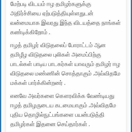
மேற்படி விடயம் ஈழ தமிழர்களுக்கு
அதிர்ச்சியை ஏற்படுத்தியுள்ளதுடன்
வன்மையாக இவரது இந்த விடயத்தை நாங்கள்
கண்டிக்கிறோம் .
ஈழத் தமிழர் விடுதலைப் போராட்டம் ஆன
தமிழீழ விடுதலை புலிகள் அமைப்பிற்கு
பாடல்கள் பாடிய பாடகர்கள் யாவரும் தமிழர் ஈழ
விடுதலை மண்ணின் சொத்தாகும் .அவ்விதமே
மக்கள் பார்க்கின்றனர் .
எனவே அவர்களை கௌரவிக்க வேண்டியது
ஈழத் தமிழருடைய கடமையாகும் .அவ்விதமே
புதிய தொழில்நுட்பங்களை பயன்படுத்தி
தமிழர்கள் இதனை செய்தார்கள் .