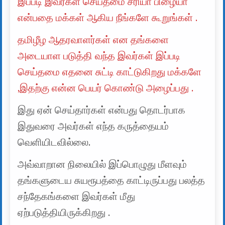
இப்படி இவர்கள் செய்தமை சரியா பிழையா
என்பதை மக்கள் ஆகிய நீங்களே கூறுங்கள் .
தமிழீழ ஆதரவாளர்கள் என தங்களை
அடையாள படுத்தி வந்த இவர்கள் இப்படி
செய்தமை எதனை சுட்டி காட்டுகிறது மக்களே
,இதற்கு என்ன பெயர் கொண்டு அழைப்பது .
இது ஏன் செய்தார்கள் என்பது தொடர்பாக
இதுவரை அவர்கள் எந்த கருத்தையம்
வெளியிடவில்லை.
அவ்வாறான நிலையில் இப்பொழுது மீளவும்
தங்களுடைய சுயரூபத்தை காட்டிருப்பது பலத்த
சந்தேகங்களை இவர்கள் மீது
ஏற்படுத்தியிருக்கிறது .