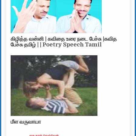
கிழித்த வன்னி | கவிதை உரை நடை பேச்சு |கவித
பேச்சு தமிழ் | | Poetry Speech Tamil
மீள வருவாயா