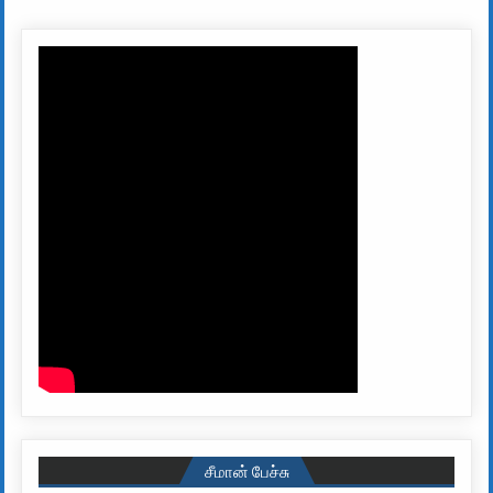
சீமான் பேச்சு