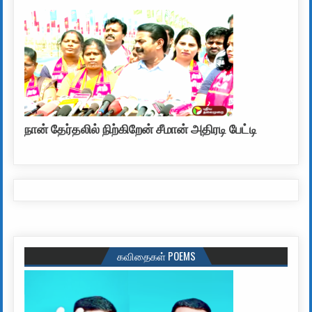
நான் தேர்தலில் நிற்கிறேன் சீமான் அதிரடி பேட்டி
கவிதைகள் POEMS