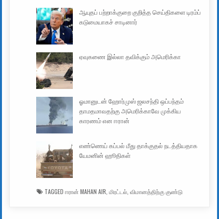
ஆயுதப் பற்றாக்குறை குறித்த செய்திகளை டிரம்ப்
கடுமையாகச் சாடினார்
ஏவுகணை இல்லா தவிக்கும் அமெரிக்கா
ஓமானுடன் ஹோர்முஸ் ஜலசந்தி ஒப்பந்தம்
தாமதமாவதற்கு அமெரிக்காவே முக்கிய
காரணம் என ஈரான்
எண்ணெய் கப்பல் மீது தாக்குதல் நடத்தியதாக
யேமனின் ஹூதிகள்
TAGGED
ஈரான் MAHAN AIR
,
மிரட்டல்
,
விமானத்திற்கு குண்டு