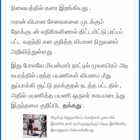
நிலையத்தில் தரை இறங்கியது .
ஈரான் விமான சேவைகளை முடக்கும்
நோக்குடன் எதிரிகளினால் திட்டமிட்டு பரப்பப்
பட்ட வதந்தி என குறித்த விமான நிறுவனம்
அறிவித்துள்ளது .
இது போலவே மியன்மார் நாட்டில் மூவாயிரம் அடி
உயரத்தில் பறந்த பயணிகள் விமனம மீது
துப்பாக்கி சூட்டு தாக்குதல் நடத்த பட்டதில் ,
அதில் பயணித்த பயணி ஒருவர் காயமடைந்து
இருந்தமை குறிப்பிட
தக்கது
.
கிழக்கு ஜெருசலேம் அகதிகள் முகாமில்
இரண்டு நாள் தாக்குதலுக்குப் பிறகு இஸ்ரேலிய
இராணுவம் பின்வாங்கியது