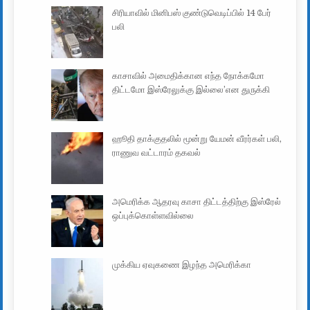
சிரியாவில் மினிபஸ் குண்டுவெடிப்பில் 14 பேர்
பலி
காசாவில் அமைதிக்கான எந்த நோக்கமோ
திட்டமோ இஸ்ரேலுக்கு இல்லை’என துருக்கி
ஹூதி தாக்குதலில் மூன்று யேமன் வீரர்கள் பலி,
ராணுவ வட்டாரம் தகவல்
அமெரிக்க ஆதரவு காசா திட்டத்திற்கு இஸ்ரேல்
ஒப்புக்கொள்ளவில்லை
முக்கிய ஏவுகணை இழந்த அமெரிக்கா