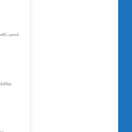
ர்ப் புகைக்
்திற்கு