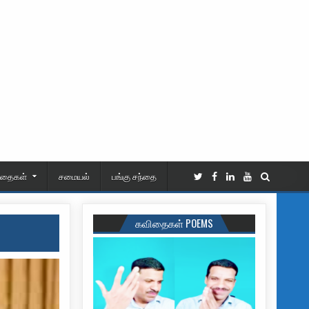
ிதைகள்
சமையல்
பங்கு சந்தை
கவிதைகள் POEMS