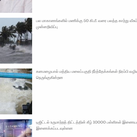
பல மாகாணங்களில் மணிக்கு 50 கி.மீ. வரை பலத்த காற்று வீசு
முன்னறிவிப்பு
கனமழையால் மத்திய மலைப்பகுதி நீர்த்தேக்கங்கள் நிரம்பி வழி
நெருங்குகின்றன
டிஜிட்டல் உருமாற்றத் திட்டத்தின் கீழ் 10000 பள்ளிகள் இணைய
இணைக்கப்படவுள்ளன