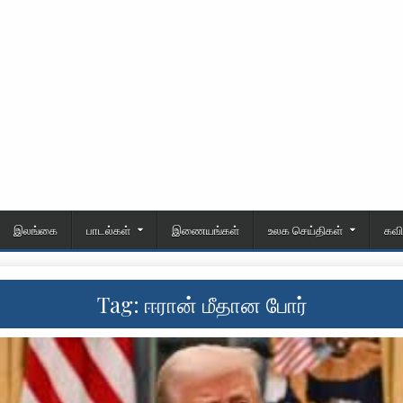
இலங்கை
பாடல்கள்
இணையங்கள்
உலக செய்திகள்
கவ
Tag:
ஈரான் மீதான போர்