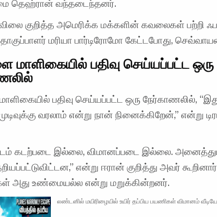
மை தெஹ்ரான் வந்தடைந்தனர்.
 விலை குறித்த அமெரிக்க மக்களின் கவலைகள் பற்றி ஃப
ொகுப்பாளர் மரியா பார்டிரோமோ கேட்டபோது, ​​செவ்வாய
 மாளிகையில் பதிவு செய்யப்பட்ட ஒரு
ணலில்
ாளிகையில் பதிவு செய்யப்பட்ட ஒரு நேர்காணலில், “இத
முடிவுக்கு வரலாம் என்று நான் நினைக்கிறேன்,” என்று டிரம
டம் கடற்படை இல்லை, விமானப்படை இல்லை. அனைத்து
ியப்பட்டுவிட்டன,” என்று ஈரான் குறித்து அவர் கூறினார
கள் அது உண்மையல்ல என்று மறுக்கின்றனர்.
லண்டனில் மயிரிழையில் உயிர் தப்பிய பயணிகள் விமானம் வீடி