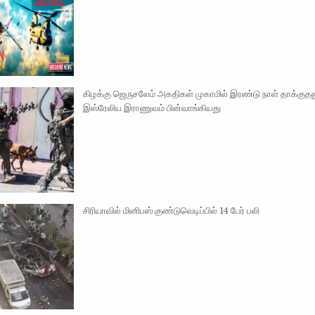
கிழக்கு ஜெருசலேம் அகதிகள் முகாமில் இரண்டு நாள் தாக்குதலு
இஸ்ரேலிய இராணுவம் பின்வாங்கியது
சிரியாவில் மினிபஸ் குண்டுவெடிப்பில் 14 பேர் பலி