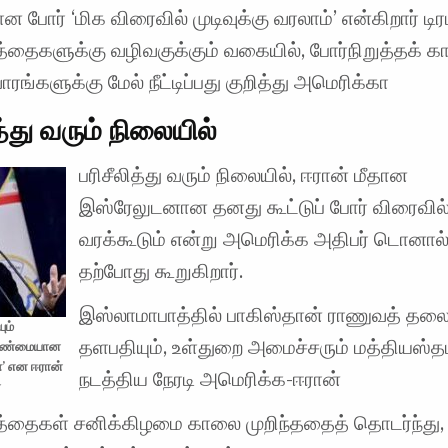
ன போர் ‘மிக விரைவில் முடிவுக்கு வரலாம்’ என்கிறார் டிரம
்த்தைகளுக்கு வழிவகுக்கும் வகையில், போர்நிறுத்தக் 
ரங்களுக்கு மேல் நீட்டிப்பது குறித்து அமெரிக்கா
த்து வரும் நிலையில்
பரிசீலித்து வரும் நிலையில், ஈரான் மீதான
இஸ்ரேலுடனான தனது கூட்டுப் போர் விரைவில் 
வரக்கூடும் என்று அமெரிக்க அதிபர் டொனால்ட்
தற்போது கூறுகிறார்.
இஸ்லாமாபாத்தில் பாகிஸ்தான் ராணுவத் தல
ும்
தளபதியும், உள்துறை அமைச்சரும் மத்தியஸ்தம
‘உண்மையான
’ என ஈரான்
நடத்திய நேரடி அமெரிக்க-ஈரான்
்
ர்த்தைகள் சனிக்கிழமை காலை முறிந்ததைத் தொடர்ந்து,