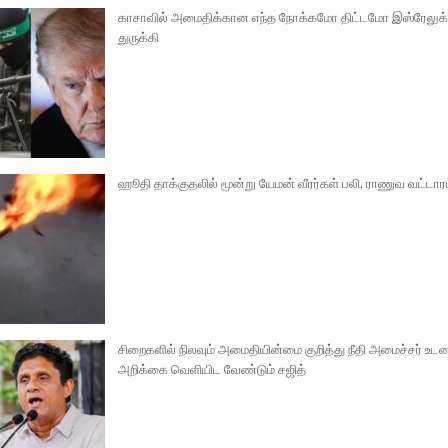
காசாவில் அமைதிக்கான எந்த நோக்கமோ திட்டமோ இஸ்ரேலுக
துருக்கி
ஹூதி தாக்குதலில் மூன்று யேமன் வீரர்கள் பலி, ராணுவ வட்டார
சிறைகளில் நிலவும் அமைதியின்மை குறித்து நீதி அமைச்சர் உட
அறிக்கை வெளியிட வேண்டும் சஜித்