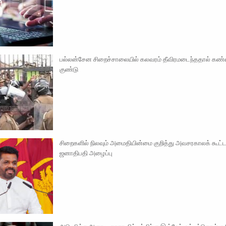
பல்லன்சேன சிறைச்சாலையில் கலவரம் தீவிரமடைந்ததால் கண்ணீ
குண்டு
சிறைகளில் நிலவும் அமைதியின்மை குறித்து அவசரகாலக் கூட்டத
ஜனாதிபதி அழைப்பு