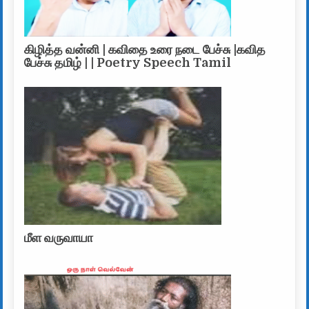
கிழித்த வன்னி | கவிதை உரை நடை பேச்சு |கவித
பேச்சு தமிழ் | | Poetry Speech Tamil
மீள வருவாயா