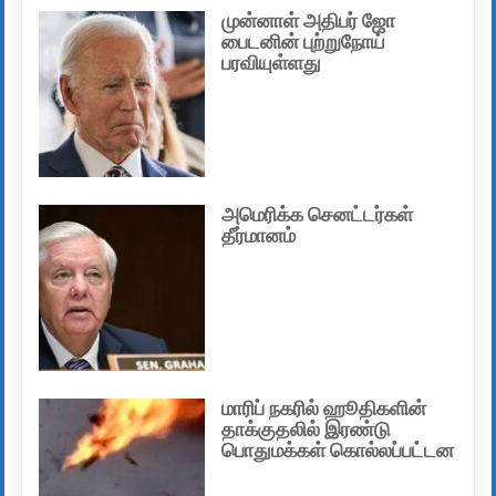
முன்னாள் அதிபர் ஜோ
பைடனின் புற்றுநோய்
பரவியுள்ளது
அமெரிக்க செனட்டர்கள்
தீர்மானம்
மாரிப் நகரில் ஹூதிகளின்
தாக்குதலில் இரண்டு
பொதுமக்கள் கொல்லப்பட்டன