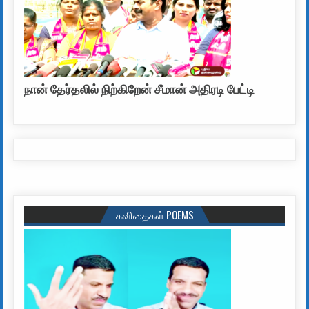
நான் தேர்தலில் நிற்கிறேன் சீமான் அதிரடி பேட்டி
கவிதைகள் POEMS