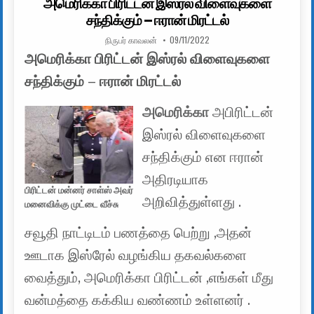
அமெரிக்கா பிரிட்டன் இஸ்ரல் விளைவுகளை
சந்திக்கும் – ஈரான் மிரட்டல்
AUTHOR:
PUBLISHED DATE:
நிருபர் காவலன்
09/11/2022
அமெரிக்கா பிரிட்டன் இஸ்ரல் விளைவுகளை
சந்திக்கும் – ஈரான் மிரட்டல்
அமெரிக்கா
அபிரிட்டன்
இஸ்ரல் விளைவுகளை
சந்திக்கும் என ஈரான்
அதிரடியாக
பிரிட்டன் மன்னர் சாள்ஸ் அவர்
அறிவித்துள்ளது .
மனைவிக்கு முட்டை வீச்சு
சவூதி நாட்டிடம் பணத்தை பெற்று ,அதன்
ஊடாக இஸ்ரேல் வழங்கிய தகவல்களை
வைத்தும், அமெரிக்கா பிரிட்டன் ,எங்கள் மீது
வன்மத்தை கக்கிய வண்ணம் உள்ளனர் .