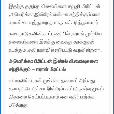
இதற்கு தகுந்த விலையினை சவூதி ,பிரிட்டன்
,அமெரிக்கா,இஸ்ரேல் என்பன சந்திக்கும் என
ஈரான் உளவுத்துறை தளபதி எச்சரித்துளளார் .
உலக நாடுகளின் கூட்டணியில் ,ஈரான் முக்கிய
தலைவர்களை இலக்கு வைத்து தாக்குதல்
நடத்தும் ,சதி நகர்வில் ஈடுபட்டு வருகின்றனர் .
அமெரிக்கா பிரிட்டன் இஸ்ரல் விளைவுகளை
சந்திக்கும் – ஈரான் மிரட்டல்
விரைவில் ஈரான் முக்கிய தலைவர் அல்லது
தளபதி அமரிக்கா இஸ்ரேல் கூட்டு நகர்வு மூலம்
,கொலை செய்யப்படலாம் என எதிர் பார்க்க
படுகிறது .