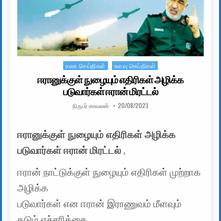
உலக செய்திகள்
உளவு செய்திகள்
Posted in
ஈரானுக்குள் நுழையும் எதிரிகள் அழிக்க
படுவார்கள் ஈரான் மிரட்டல்
AUTHOR:
PUBLISHED DATE:
நிருபர் காவலன்
20/08/2023
ஈரானுக்குள் நுழையும் எதிரிகள் அழிக்க
படுவார்கள் ஈரான் மிரட்டல்
,
ஈரான் நாட்டுக்குள் நுழையும் எதிரிகள் முற்றாக
அழிக்க
படுவார்கள் என ஈரான் இராணுவம் மீளவும்
கடும் எச்சரிக்கை ,