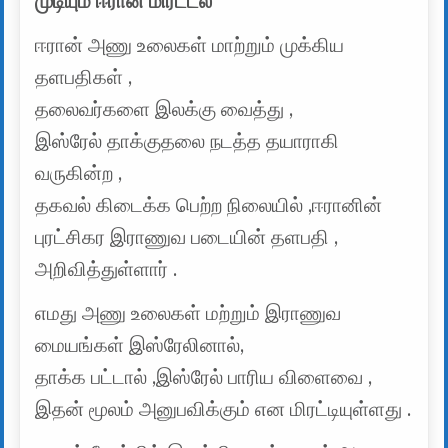
முடியும் ஈரான் மிரட்டல்
ஈரான் அணு உலைகள் மாற்றும் முக்கிய
தளபதிகள் ,
தலைவர்களை இலக்கு வைத்து ,
இஸ்ரேல் தாக்குதலை நடத்த தயாராகி
வருகின்ற ,
தகவல் கிடைக்க பெற்ற நிலையில் ,ஈரானின்
புரட்சிகர இராணுவ படையின் தளபதி ,
அறிவித்துள்ளார் .
எமது அணு உலைகள் மற்றும் இராணுவ
மையங்கள் இஸ்ரேலினால்,
தாக்க பட்டால் ,இஸ்ரேல் பாரிய விளைவை ,
இதன் மூலம் அனுபவிக்கும் என மிரட்டியுள்ளது .