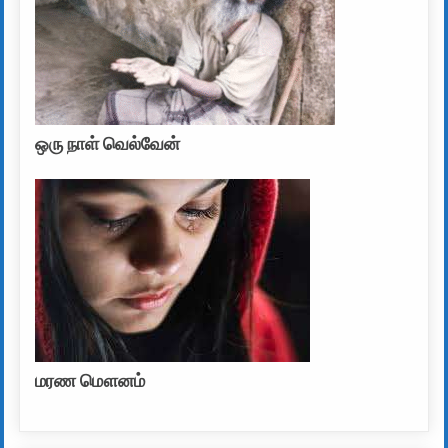
ஒரு நாள் வெல்வேன்
மரண மௌனம்