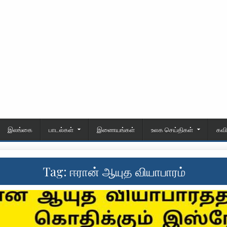
இலங்கை
பாடல்கள்
இணையங்கள்
உலக செய்திகள்
கவ
Tag:
ஈரான் ஆயுத வியாபாரம்