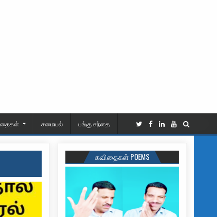
ிதைகள்
சமையல்
பங்கு சந்தை
கவிதைகள் POEMS