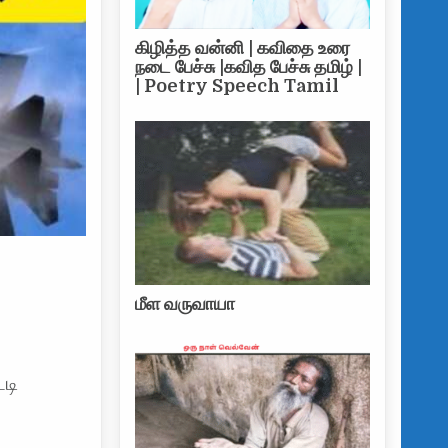
கிழித்த வன்னி | கவிதை உரை
நடை பேச்சு |கவித பேச்சு தமிழ் |
| Poetry Speech Tamil
மீள வருவாயா
டி