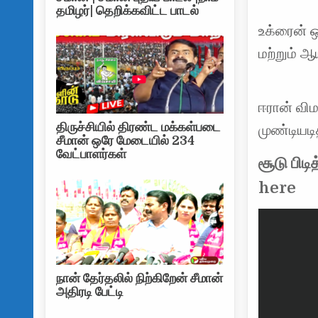
தமிழர்| தெறிக்கவிட்ட பாடல்
உக்ரைன் 
மற்றும் ஆ
ஈரான் வி
திருச்சியில் திரண்ட மக்கள்படை
முண்டியடி
சீமான் ஒரே மேடையில் 234
வேட்பாளர்கள்
சூடு பிட
here
நான் தேர்தலில் நிற்கிறேன் சீமான்
அதிரடி பேட்டி