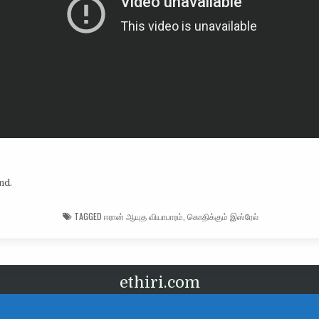
nd.
TAGGED
ஈரான் ஆயுத வியாபாரம்
,
கொதிக்கும் இஸ்ரேல்
ethiri.com
வடிவமைப்பு Ethtiri.com