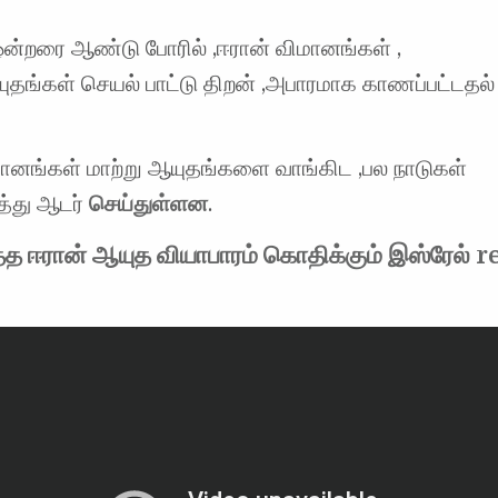
ஒன்றரை ஆண்டு போரில் ,ஈரான் விமானங்கள் ,
யுதங்கள் செயல் பாட்டு திறன் ,அபாரமாக காணப்பட்டதல் 
மானங்கள் மாற்று ஆயுதங்களை வாங்கிட ,பல நாடுகள்
த்து ஆடர்
செய்துள்ளன
.
ித்த ஈரான் ஆயுத வியாபாரம் கொதிக்கும் இஸ்ரேல் r