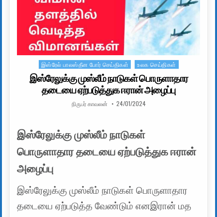
இஸ்ரேல் பாலஸ்தீன போர் செய்திகள்
உலக செய்திகள்
Posted in
இஸ்ரேலுக்கு முஸ்லீம் நாடுகள் பொருளாதார
தடையை ஏற்படுத்துக ஈரான் அழைப்பு
AUTHOR:
PUBLISHED DATE:
நிருபர் காவலன்
24/01/2024
இஸ்ரேலுக்கு முஸ்லீம் நாடுகள்
பொருளாதார தடையை ஏற்படுத்துக ஈரான்
அழைப்பு
இஸ்ரேலுக்கு முஸ்லீம் நாடுகள் பொருளாதார
தடையை ஏற்படுத்த வேண்டும் எனஇரான் மத