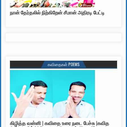
நான் தேர்தலில் நிற்கிறேன் சீமான் அதிரடி பேட்டி
கவிதைகள் POEMS
கிழித்த வன்னி | கவிதை உரை நடை பேச்சு |கவித