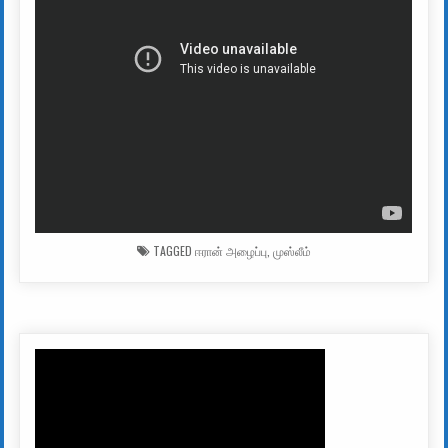
TAGGED
ஈரான் அழைப்பு
,
முஸ்லீம்