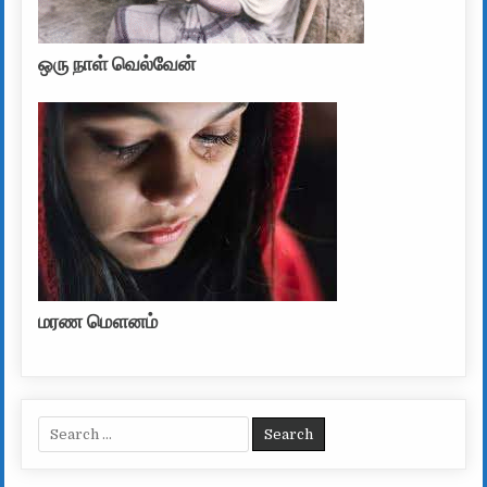
ஒரு நாள் வெல்வேன்
மரண மௌனம்
Search for: