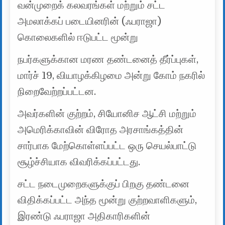
வன்முறைக் கலவரங்கள் மற்றும் சட்ட
அமலாக்கப் படையினரின் (ஃபராஜா)
கொலைகளில் ஈடுபட்ட மூன்று
நபர்களுக்கான மரண தண்டனைத் தீர்ப்புகள்,
மார்ச் 19, வியாழக்கிழமை அன்று கோம் நகரில்
நிறைவேற்றப்பட்டன.
அவர்களின் குற்றம், சியோனிச ஆட்சி மற்றும்
அமெரிக்காவின் விரோத அரசாங்கத்தின்
சார்பாக மேற்கொள்ளப்பட்ட ஒரு செயல்பாட்டு
சூழ்ச்சியாக விவரிக்கப்பட்டது.
சட்ட நடைமுறைகளுக்குப் பிறகு தண்டனை
விதிக்கப்பட்ட அந்த மூன்று குற்றவாளிகளும்,
இரண்டு ஃபராஜா அதிகாரிகளின்