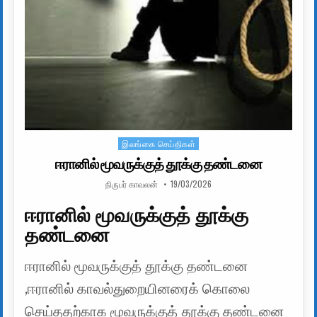
இலங்கை செய்திகள்
Posted in
ஈரானில் மூவருக்குத் தூக்கு தண்டனை
AUTHOR:
PUBLISHED DATE:
நிருபர் காவலன்
19/03/2026
ஈரானில் மூவருக்குத் தூக்கு
தண்டனை
ஈரானில் மூவருக்குத் தூக்கு தண்டனை
,ஈரானில் காவல்துறையினரைக் கொலை
செய்ததற்காக மூவருக்குத் தூக்கு தண்டனை