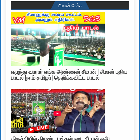
சீமான் பேச்சு
எழுந்து வாரார் எங்க அண்ணன் சீமான் | சீமான் புதிய
பாடல் |நாம் தமிழர்| தெறிக்கவிட்ட பாடல்
திருச்சியில் திரண்ட மக்கள்படை சீமான் ஒரே