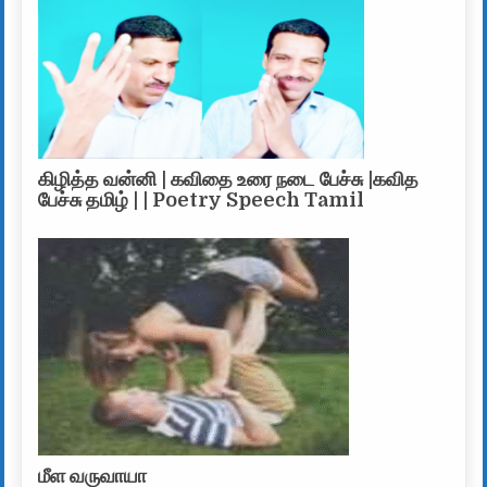
கிழித்த வன்னி | கவிதை உரை நடை பேச்சு |கவித
பேச்சு தமிழ் | | Poetry Speech Tamil
மீள வருவாயா