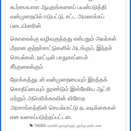
கூர்மையான ஆயுதங்களைப் பயன்படுத்தி
வன்முறையில் ஈடுபட்டு, சட்ட அமலாக்கப்
படையினரின்
கொலைக்கு வழிவகுத்தது என்பதும் அவர்கள்
மீதான குற்றச்சாட்டுகளில் அடங்கும். இந்தச்
செயல்கள், நாட்டின் பாதுகாப்பைச்
சீர்குலைக்கும்
நோக்கத்துடன் வன்முறையையும் இரத்தக்
கொதிப்பையும் தூண்டும் இஸ்ரேலிய ஆட்சி
மற்றும் அமெரிக்காவின் விரோத
அரசாங்கத்தின் செயல்பாட்டு நடவடிக்கைகள்
என வகைப்படுத்தப்பட்டன.
TAGGED
ஈரானில் மூவருக்குத்
,
தூக்கு தண்டனை