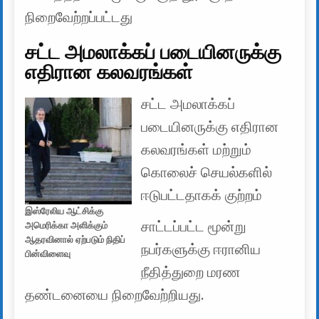
நிறைவேற்றப்பட்டது
சட்ட அமலாக்கப் படையினருக்கு
எதிரான கலவரங்கள்
சட்ட அமலாக்கப்
படையினருக்கு எதிரான
கலவரங்கள் மற்றும்
கொலைச் செயல்களில்
ஈடுபட்டதாகக் குற்றம்
இஸ்ரேலிய ஆட்சிக்கு
சாட்டப்பட்ட மூன்று
அமெரிக்கா அளிக்கும்
ஆதரவினால் ஏற்படும் நிதிப்
நபர்களுக்கு ஈரானிய
பின்விளைவு
நீதித்துறை மரண
தண்டனையை நிறைவேற்றியது.