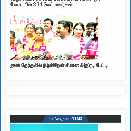
மேடையில் 234 வேட்பாளர்கள்
நான் தேர்தலில் நிற்கிறேன் சீமான் அதிரடி பேட்டி
கவிதைகள் POEMS