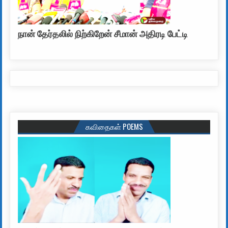
நான் தேர்தலில் நிற்கிறேன் சீமான் அதிரடி பேட்டி
கவிதைகள் POEMS