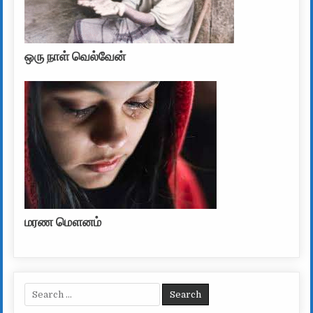
ஒரு நாள் வெல்வேன்
மரண மௌனம்
Search for: