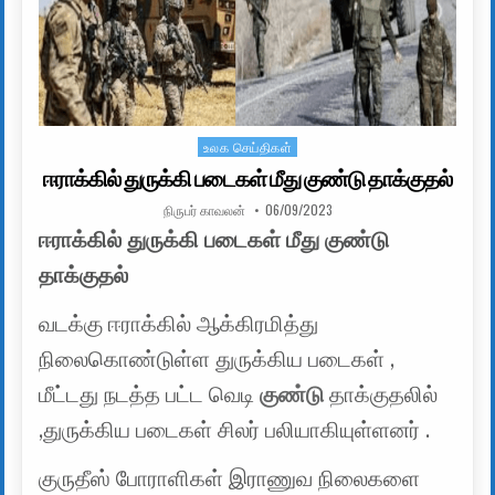
உலக செய்திகள்
Posted in
ஈராக்கில் துருக்கி படைகள் மீது குண்டு தாக்குதல்
AUTHOR:
PUBLISHED DATE:
நிருபர் காவலன்
06/09/2023
ஈராக்கில் துருக்கி படைகள் மீது குண்டு
தாக்குதல்
வடக்கு ஈராக்கில் ஆக்கிரமித்து
நிலைகொண்டுள்ள துருக்கிய படைகள் ,
மீட்டது நடத்த பட்ட வெடி
குண்டு
தாக்குதலில்
,துருக்கிய படைகள் சிலர் பலியாகியுள்ளனர் .
குருதீஸ் போராளிகள் இராணுவ நிலைகளை