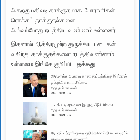
அதற்கு பதிலடி தாக்குதலாக ,போராளிகள்
ரொக்கட் தாக்குதல்களை ,
அவ்வப்போது நடத்திய வண்ணம் உள்ளனர் .
இதனால் ஆத்திரமுற்ற துருக்கிய படைகள்
வலிந்து தாக்குதல்களை நடத்திவண்ணம்,
உள்ளமை இங்கே குறிப்பிட
தக்கது
அமெரிக்க ஆதரவு காசா திட்டத்திற்கு இஸ்ரேல்
ஒப்புக்கொள்ளவில்லை
by நிருபர் காவலன்
06/08/2026
முக்கிய ஏவுகணை இழந்த அமெரிக்கா
by நிருபர் காவலன்
06/08/2026
ஆயுதப் பற்றாக்குறை குறித்த செய்திகளை டிரம்ப்
கடுமையாகச் சாடினார்