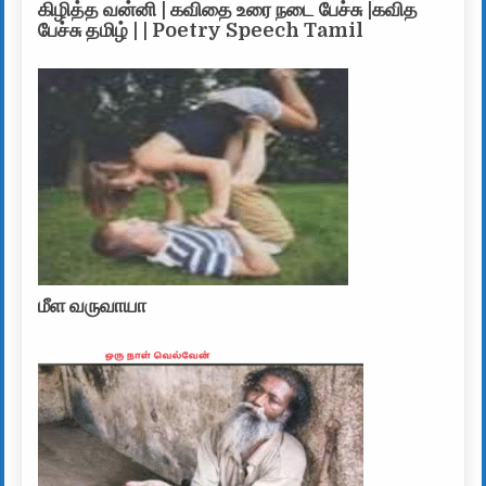
கிழித்த வன்னி | கவிதை உரை நடை பேச்சு |கவித
பேச்சு தமிழ் | | Poetry Speech Tamil
மீள வருவாயா