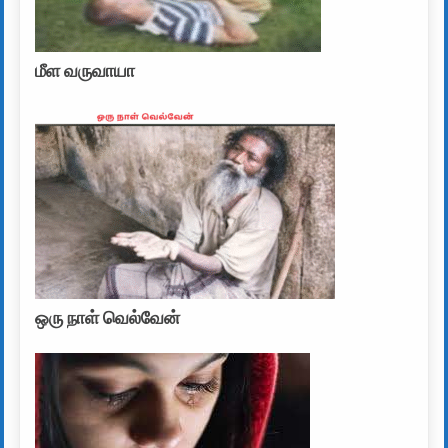
மீள வருவாயா
ஒரு நாள் வெல்வேன்