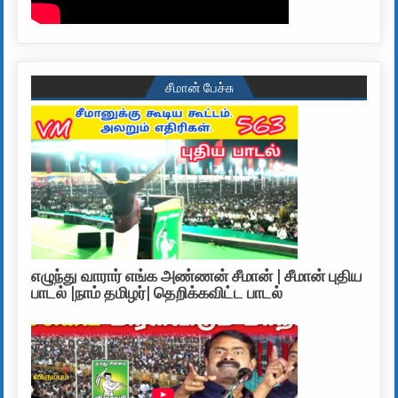
சீமான் பேச்சு
எழுந்து வாரார் எங்க அண்ணன் சீமான் | சீமான் புதிய
பாடல் |நாம் தமிழர்| தெறிக்கவிட்ட பாடல்