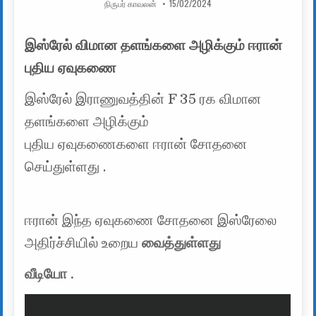
AUTHOR:
PUBLISHED DATE:
நிருபர் காவலன்
15/02/2024
இஸ்ரேல் விமான தளங்களை அழிக்கும் ஈரான்
புதிய ஏவுகணை
இஸ்ரேல் இராணுவத்தின் F 35 ரக விமான
தளங்களை அழிக்கும்
புதிய ஏவுகணைகளை ஈரான் சோதனை
செய்துள்ளது .
ஈரான் இந்த ஏவுகணை சோதனை இஸ்ரேலை
அதிர்ச்சியில் உறைய
வைத்துள்ளது
வீடியோ .