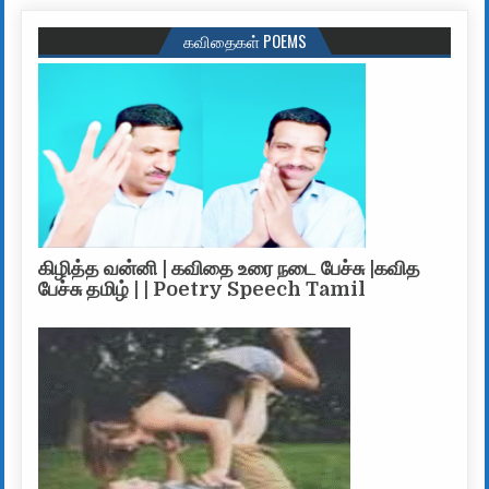
கவிதைகள் POEMS
கிழித்த வன்னி | கவிதை உரை நடை பேச்சு |கவித
பேச்சு தமிழ் | | Poetry Speech Tamil