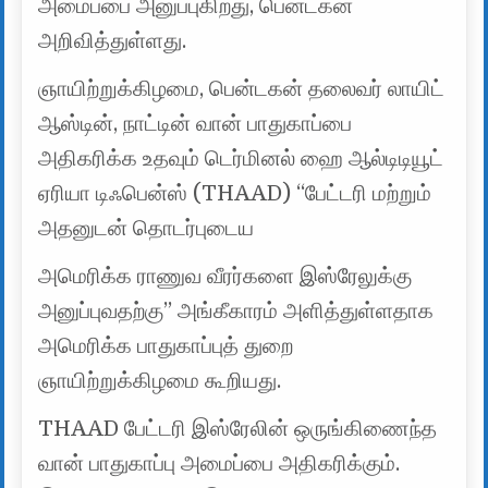
அமைப்பை அனுப்புகிறது, பென்டகன்
அறிவித்துள்ளது.
ஞாயிற்றுக்கிழமை, பென்டகன் தலைவர் லாயிட்
ஆஸ்டின், நாட்டின் வான் பாதுகாப்பை
அதிகரிக்க உதவும் டெர்மினல் ஹை ஆல்டிடியூட்
ஏரியா டிஃபென்ஸ் (THAAD) “பேட்டரி மற்றும்
அதனுடன் தொடர்புடைய
அமெரிக்க ராணுவ வீரர்களை இஸ்ரேலுக்கு
அனுப்புவதற்கு” அங்கீகாரம் அளித்துள்ளதாக
அமெரிக்க பாதுகாப்புத் துறை
ஞாயிற்றுக்கிழமை கூறியது.
THAAD பேட்டரி இஸ்ரேலின் ஒருங்கிணைந்த
வான் பாதுகாப்பு அமைப்பை அதிகரிக்கும்.