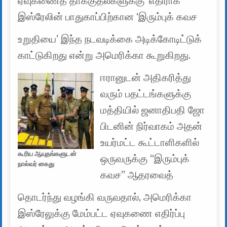
ஏவுகணைத் தாக்குதல்களுக்கு’ எதிராக
இஸ்ரேலின் பாதுகாப்பிற்கான ‘இரும்புக் கவச
உறுதியை’ இந்த நடவடிக்கை அடிக்கோடிட்டுக்
காட்டுகிறது என்று அமெரிக்கா கூறுகிறது.
ஈரானுடன் அதிகரித்து
வரும் பதட்டங்களுக்கு
மத்தியில் ஜனாதிபதி ஜோ
பிடனின் நிர்வாகம் அதன்
உயர்மட்ட கூட்டாளிகளில்
கூரிய ஆயுதங்களுடன்
ஒருவருக்கு “இரும்புக்
நால்வர் கைது
கவச” ஆதரவைத்
தொடர்ந்து வழங்கி வருவதால், அமெரிக்கா
இஸ்ரேலுக்கு மேம்பட்ட ஏவுகணை எதிர்ப்பு