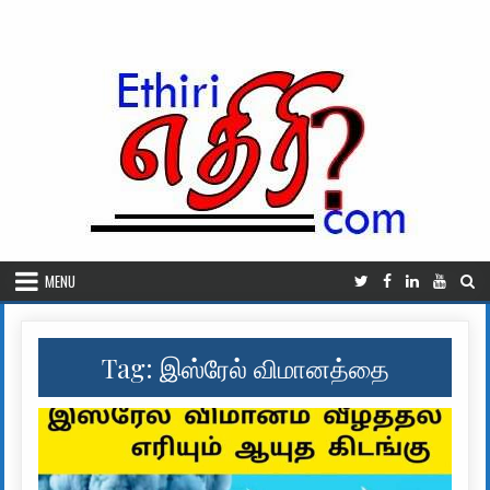
Skip to content
MENU
Tag:
இஸ்ரேல் விமானத்தை