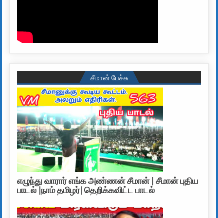
சீமான் பேச்சு
எழுந்து வாரார் எங்க அண்ணன் சீமான் | சீமான் புதிய
பாடல் |நாம் தமிழர்| தெறிக்கவிட்ட பாடல்