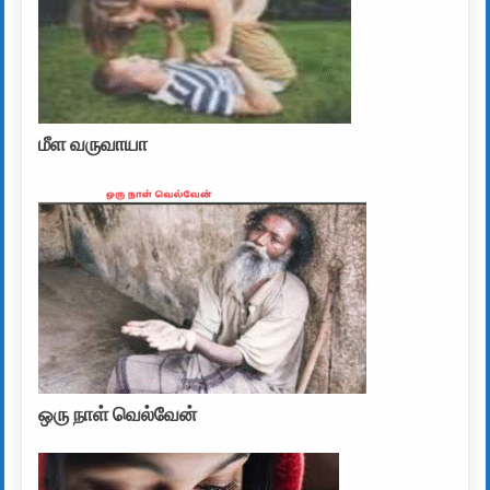
மீள வருவாயா
ஒரு நாள் வெல்வேன்