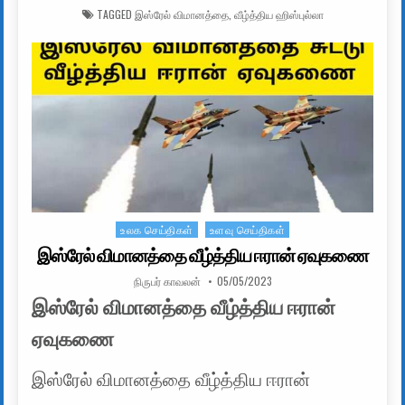
TAGGED
இஸ்ரேல் விமானத்தை
,
வீழ்த்திய ஹிஸ்புல்லா
உலக செய்திகள்
உளவு செய்திகள்
Posted in
இஸ்ரேல் விமானத்தை வீழ்த்திய ஈரான் ஏவுகணை
AUTHOR:
PUBLISHED DATE:
நிருபர் காவலன்
05/05/2023
இஸ்ரேல் விமானத்தை வீழ்த்திய ஈரான்
ஏவுகணை
இஸ்ரேல் விமானத்தை வீழ்த்திய ஈரான்