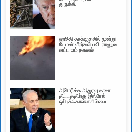
துருக்கி
ஹூதி தாக்குதலில் மூன்று
யேமன் வீரர்கள் பலி, ராணுவ
வட்டாரம் தகவல்
அமெரிக்க ஆதரவு காசா
திட்டத்திற்கு இஸ்ரேல்
ஒப்புக்கொள்ளவில்லை