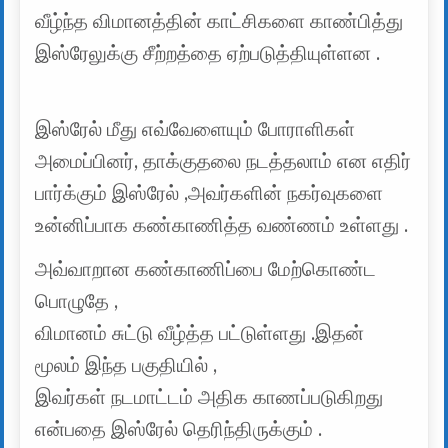
வீழ்ந்த விமானத்தின் காட்சிகளை காண்பித்து
இஸ்ரேலுக்கு சீற்றத்தை ஏற்படுத்தியுள்ளன .
இஸ்ரேல் மீது எவ்வேளையும் போராளிகள்
அமைப்பினர், தாக்குதலை நடத்தலாம் என எதிர்
பார்க்கும் இஸ்ரேல் ,அவர்களின் நகர்வுகளை
உன்னிப்பாக கண்காணித்த வண்ணம் உள்ளது .
அவ்வாறான கண்காணிப்பை மேற்கொண்ட
பொழுதே ,
விமானம் சுட்டு வீழ்த்த பட்டுள்ளது .இதன்
மூலம் இந்த பகுதியில் ,
இவர்கள் நடமாட்டம் அதிக காணப்படுகிறது
என்பதை இஸ்ரேல் தெரிந்திருக்கும் .