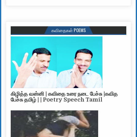
கவிதைகள் POEMS
கிழித்த வன்னி | கவிதை உரை நடை பேச்சு |கவித
பேச்சு தமிழ் | | Poetry Speech Tamil