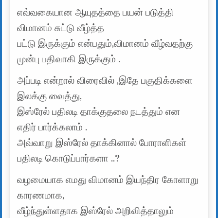
எவ்வகையான ஆயுதத்தை பயன் படுத்தி
விமானம் சுட்டு வீழ்த்த
பட்டு இருக்கும் என்பதும்,விமானம் வீழ்வதற்கு
முன்பு பதிவாகி இருக்கும் .
அப்படி என்றால் விரைவில் ,இதே பகுதிக்களை
இலக்கு வைத்து,
இஸ்ரேல் பதிலடி தாக்குதலை நடத்தும் என
எதிர் பார்க்கலாம் .
அவ்வாறு இஸ்ரேல் தாக்கினால் போராளிகள்
பதிலடி கொடுப்பார்களா ..?
வழமையாக எமது விமானம் இயந்திர கோளாறு
காரணமாக,
வீழ்ந்துள்ளதாக இஸ்ரேல் அறிவித்தாலும்