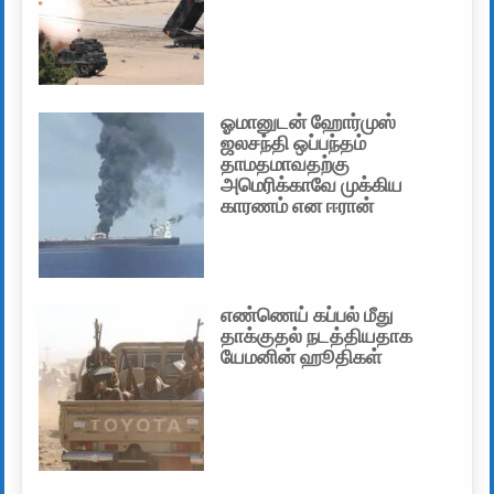
ஓமானுடன் ஹோர்முஸ்
ஜலசந்தி ஒப்பந்தம்
தாமதமாவதற்கு
அமெரிக்காவே முக்கிய
காரணம் என ஈரான்
எண்ணெய் கப்பல் மீது
தாக்குதல் நடத்தியதாக
யேமனின் ஹூதிகள்