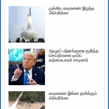
முக்கிய ஏவுகணை இழந்த
அமெரிக்கா
ஆயுதப் பற்றாக்குறை குறித்த
செய்திகளை டிரம்ப்
கடுமையாகச் சாடினார்
ஏவுகணை இல்லா தவிக்கும்
அமெரிக்கா