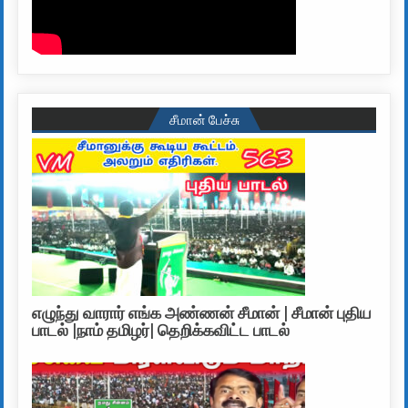
சீமான் பேச்சு
எழுந்து வாரார் எங்க அண்ணன் சீமான் | சீமான் புதிய
பாடல் |நாம் தமிழர்| தெறிக்கவிட்ட பாடல்