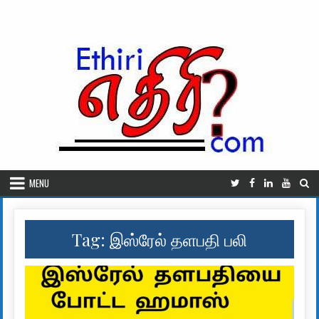
Skip to content
MENU
Tag:
இஸ்ரேல் தளபதி பலி