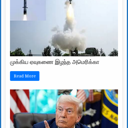
முக்கிய ஏவுகணை இழந்த அமெரிக்கா
Read More