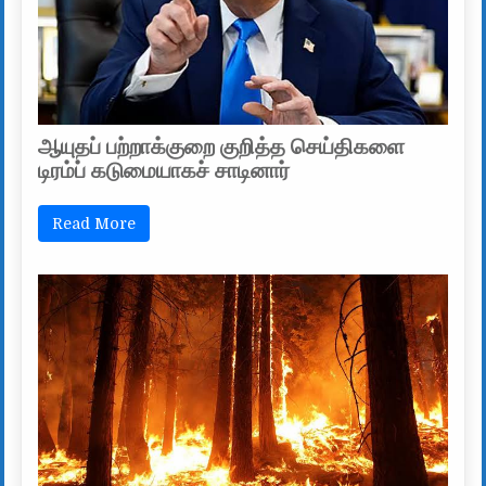
ஆயுதப் பற்றாக்குறை குறித்த செய்திகளை
டிரம்ப் கடுமையாகச் சாடினார்
Read More