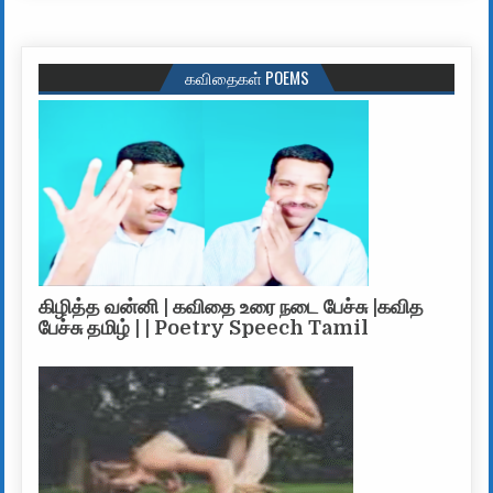
கவிதைகள் POEMS
கிழித்த வன்னி | கவிதை உரை நடை பேச்சு |கவித
பேச்சு தமிழ் | | Poetry Speech Tamil