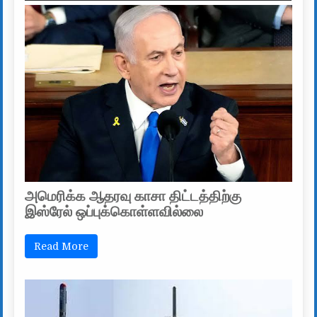
அமெரிக்க ஆதரவு காசா திட்டத்திற்கு
இஸ்ரேல் ஒப்புக்கொள்ளவில்லை
Read More