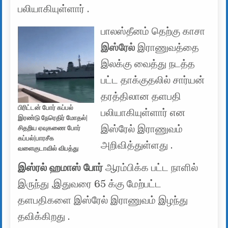
பலியாகியுள்ளார் .
பாலஸ்தீனம் தெற்கு காசா
இஸ்ரேல்
இராணுவத்தை
இலக்கு வைத்து நடத்த
பட்ட தாக்குதலில் சார்யன்
தரத்திலான தளபதி
பிரிட்டன் போர் கப்பல்
பலியாகியுள்ளார் என
இரண்டு நேரெதிர் மோதல்|
இஸ்ரேல் இராணுவம்
சிதறிய ஏவுகணை போர்
கப்பல்|பாரசீக
அறிவித்துள்ளது .
வளைகுடாவில் விபத்து
இஸ்ரல் ஹமாஸ் போர்
ஆரம்பிக்க பட்ட நாளில்
இருந்து ,இதுவரை 65 க்கு மேற்பட்ட
தளபதிகளை இஸ்ரேல் இராணுவம் இழந்து
தவிக்கிறது .