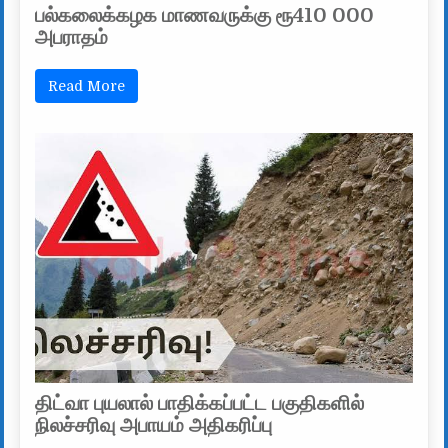
பல்கலைக்கழக மாணவருக்கு ரூ410 000
அபராதம்
Read More
திட்வா புயலால் பாதிக்கப்பட்ட பகுதிகளில்
நிலச்சரிவு அபாயம் அதிகரிப்பு