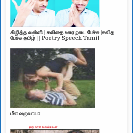
கிழித்த வன்னி | கவிதை உரை நடை பேச்சு |கவித
பேச்சு தமிழ் | | Poetry Speech Tamil
மீள வருவாயா