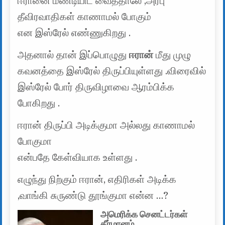
ஈரானை மண்டியிட வைத்தாலே ,அரபு
தீவிரவாதிகள் காணாமல் போகும்
என இஸ்ரேல் எண்ணுகிறது .
அதனால் தான் இப்பொழுது
ஈரான்
மீது முழு
கவனத்தை இஸ்ரேல் திருப்பியுள்ளது .விரைவில்
இஸ்ரேல் போர் திருவிழாவை ஆரம்பிக்க
போகிறது .
ஈரான் திருப்பி அடிக்குமா அல்லது காணாமல்
போகுமா
என்பதே கேள்வியாக உள்ளது .
எழுந்து நிற்கும் ஈரான், எதிரிகள் அடிக்க
,வாங்கி சுருண்டு தூங்குமா என்ன …?
அமெரிக்க செனட்டர்கள்
தீர்மானம்