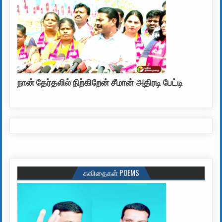
நான் தேர்தலில் நிற்கிறேன் சீமான் அதிரடி பேட்டி
கவிதைகள் POEMS