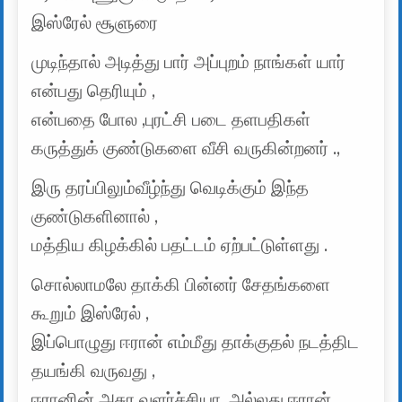
இஸ்ரேல் சூளுரை
முடிந்தால் அடித்து பார் அப்புறம் நாங்கள் யார்
என்பது தெரியும் ,
என்பதை போல ,புரட்சி படை தளபதிகள்
கருத்துக் குண்டுகளை வீசி வருகின்றனர் .,
இரு தரப்பிலும்வீழ்ந்து வெடிக்கும் இந்த
குண்டுகளினால் ,
மத்திய கிழக்கில் பதட்டம் ஏற்பட்டுள்ளது .
சொல்லாமலே தாக்கி பின்னர் சேதங்களை
கூறும் இஸ்ரேல் ,
இப்பொழுது ஈரான் எம்மீது தாக்குதல் நடத்திட
தயங்கி வருவது ,
ஈரானின் அசுர வளர்ச்சியா ,அல்லது ஈரான்