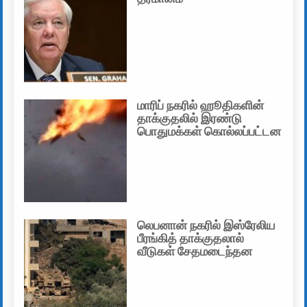
மாரிப் நகரில் ஹூதிகளின்
தாக்குதலில் இரண்டு
பொதுமக்கள் கொல்லப்பட்டன
லெபனான் நகரில் இஸ்ரேலிய
பீரங்கித் தாக்குதலால்
வீடுகள் சேதமடைந்தன