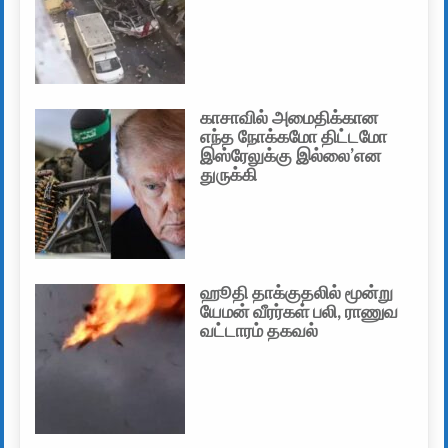
காசாவில் அமைதிக்கான
எந்த நோக்கமோ திட்டமோ
இஸ்ரேலுக்கு இல்லை’என
துருக்கி
ஹூதி தாக்குதலில் மூன்று
யேமன் வீரர்கள் பலி, ராணுவ
வட்டாரம் தகவல்