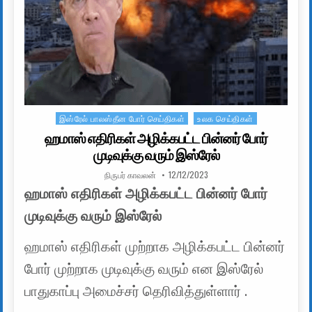
இஸ்ரேல் பாலஸ்தீன போர் செய்திகள்
உலக செய்திகள்
Posted in
ஹமாஸ் எதிரிகள் அழிக்கபட்ட பின்னர் போர்
முடிவுக்கு வரும் இஸ்ரேல்
AUTHOR:
PUBLISHED DATE:
நிருபர் காவலன்
12/12/2023
ஹமாஸ் எதிரிகள் அழிக்கபட்ட பின்னர் போர்
முடிவுக்கு வரும் இஸ்ரேல்
ஹமாஸ் எதிரிகள் முற்றாக அழிக்கபட்ட பின்னர்
போர் முற்றாக முடிவுக்கு வரும் என இஸ்ரேல்
பாதுகாப்பு அமைச்சர் தெரிவித்துள்ளார் .