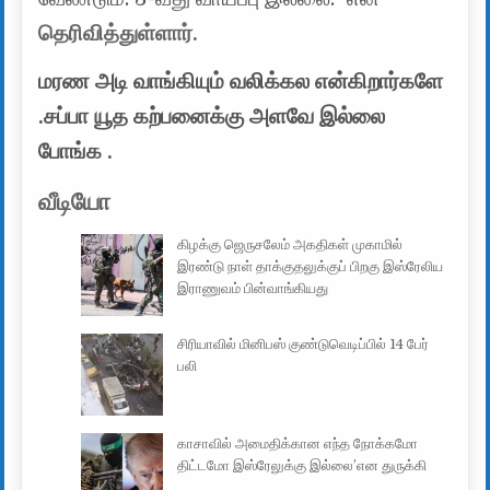
தெரிவித்துள்ளார்.
மரண அடி வாங்கியும் வலிக்கல என்கிறார்களே
.சப்பா யூத கற்பனைக்கு அளவே இல்லை
போங்க .
வீடியோ
கிழக்கு ஜெருசலேம் அகதிகள் முகாமில்
இரண்டு நாள் தாக்குதலுக்குப் பிறகு இஸ்ரேலிய
இராணுவம் பின்வாங்கியது
சிரியாவில் மினிபஸ் குண்டுவெடிப்பில் 14 பேர்
பலி
காசாவில் அமைதிக்கான எந்த நோக்கமோ
திட்டமோ இஸ்ரேலுக்கு இல்லை’என துருக்கி