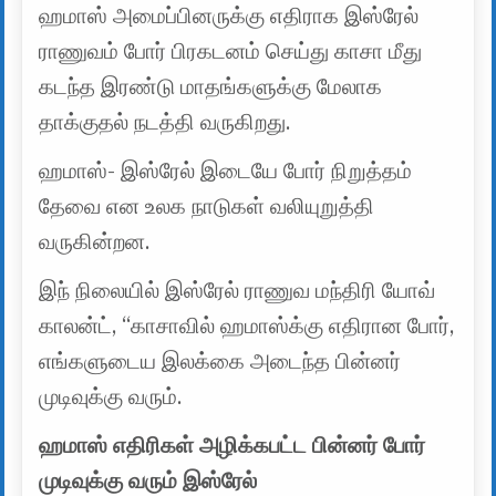
ஹமாஸ் அமைப்பினருக்கு எதிராக இஸ்ரேல்
ராணுவம் போர் பிரகடனம் செய்து காசா மீது
கடந்த இரண்டு மாதங்களுக்கு மேலாக
தாக்குதல் நடத்தி வருகிறது.
ஹமாஸ்- இஸ்ரேல் இடையே போர் நிறுத்தம்
தேவை என உலக நாடுகள் வலியுறுத்தி
வருகின்றன.
இந் நிலையில் இஸ்ரேல் ராணுவ மந்திரி யோவ்
காலன்ட், “காசாவில் ஹமாஸ்க்கு எதிரான போர்,
எங்களுடைய இலக்கை அடைந்த பின்னர்
முடிவுக்கு வரும்.
ஹமாஸ் எதிரிகள் அழிக்கபட்ட பின்னர் போர்
முடிவுக்கு வரும் இஸ்ரேல்