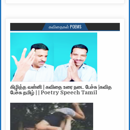
கவிதைகள் POEMS
கிழித்த வன்னி | கவிதை உரை நடை பேச்சு |கவித
பேச்சு தமிழ் | | Poetry Speech Tamil