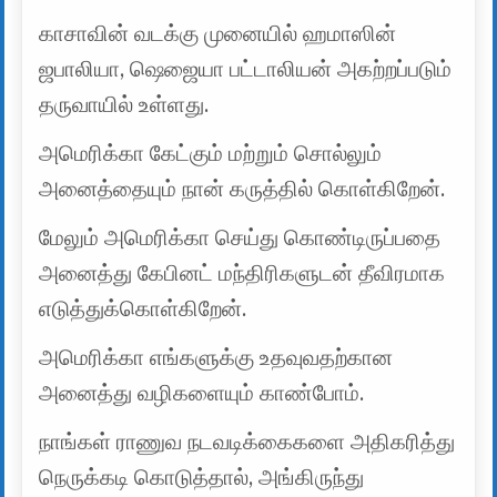
காசாவின் வடக்கு முனையில் ஹமாஸின்
ஜபாலியா, ஷெஜையா பட்டாலியன் அகற்றப்படும்
தருவாயில் உள்ளது.
அமெரிக்கா கேட்கும் மற்றும் சொல்லும்
அனைத்தையும் நான் கருத்தில் கொள்கிறேன்.
மேலும் அமெரிக்கா செய்து கொண்டிருப்பதை
அனைத்து கேபினட் மந்திரிகளுடன் தீவிரமாக
எடுத்துக்கொள்கிறேன்.
அமெரிக்கா எங்களுக்கு உதவுவதற்கான
அனைத்து வழிகளையும் காண்போம்.
நாங்கள் ராணுவ நடவடிக்கைகளை அதிகரித்து
நெருக்கடி கொடுத்தால், அங்கிருந்து