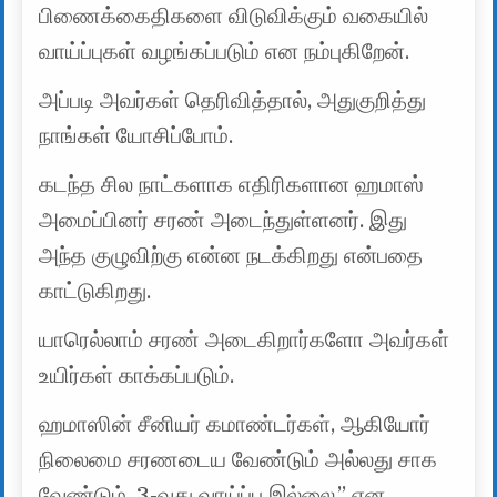
பிணைக்கைதிகளை விடுவிக்கும் வகையில்
வாய்ப்புகள் வழங்கப்படும் என நம்புகிறேன்.
அப்படி அவர்கள் தெரிவித்தால், அதுகுறித்து
நாங்கள் யோசிப்போம்.
கடந்த சில நாட்களாக எதிரிகளான ஹமாஸ்
அமைப்பினர் சரண் அடைந்துள்ளனர். இது
அந்த குழுவிற்கு என்ன நடக்கிறது என்பதை
காட்டுகிறது.
யாரெல்லாம் சரண் அடைகிறார்களோ அவர்கள்
உயிர்கள் காக்கப்படும்.
ஹமாஸின் சீனியர் கமாண்டர்கள், ஆகியோர்
நிலைமை சரணடைய வேண்டும் அல்லது சாக
வேண்டும். 3-வது வாய்ப்பு இல்லை.” என