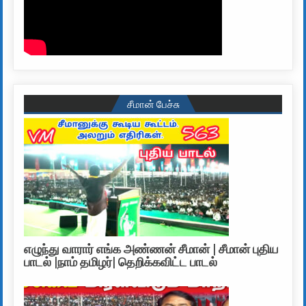
சீமான் பேச்சு
எழுந்து வாரார் எங்க அண்ணன் சீமான் | சீமான் புதிய
பாடல் |நாம் தமிழர்| தெறிக்கவிட்ட பாடல்