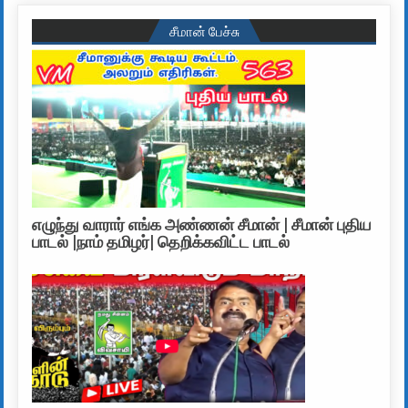
சீமான் பேச்சு
எழுந்து வாரார் எங்க அண்ணன் சீமான் | சீமான் புதிய
பாடல் |நாம் தமிழர்| தெறிக்கவிட்ட பாடல்