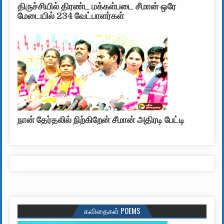
திருச்சியில் திரண்ட மக்கள்படை சீமான் ஒரே
மேடையில் 234 வேட்பாளர்கள்
நான் தேர்தலில் நிற்கிறேன் சீமான் அதிரடி பேட்டி
கவிதைகள் POEMS