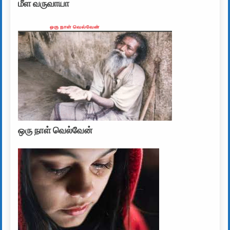
மீள வருவாயா
ஒரு நாள் வெல்வேன்