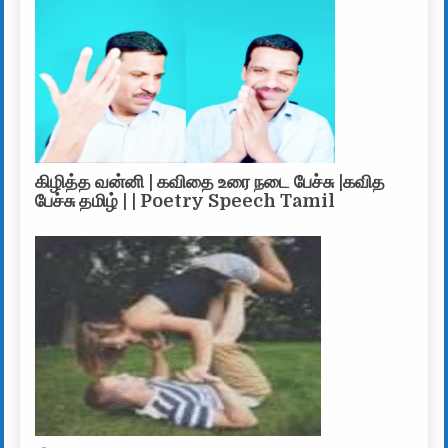
கிழித்த வன்னி | கவிதை உரை நடை பேச்சு |கவித
பேச்சு தமிழ் | | Poetry Speech Tamil