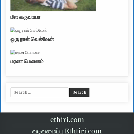
மீள வருவாயா
ஒரு நாள் வெல்வேன்
மரண மௌனம்
Search for:
ethiri.com
வடிவமைப்பு Ethtiri.com