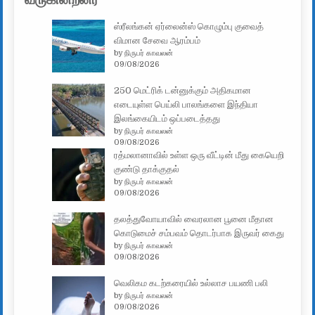
ஸ்ரீலங்கன் ஏர்லைன்ஸ் கொழும்பு குவைத்
விமான சேவை ஆரம்பம்
by நிருபர் காவலன்
09/08/2026
250 மெட்ரிக் டன்னுக்கும் அதிகமான
எடையுள்ள பெய்லி பாலங்களை இந்தியா
இலங்கையிடம் ஒப்படைத்தது
by நிருபர் காவலன்
09/08/2026
ரத்மலானாவில் உள்ள ஒரு வீட்டின் மீது கையெறி
குண்டு தாக்குதல்
by நிருபர் காவலன்
09/08/2026
தலத்துவோயாவில் வைரலான பூனை மீதான
கொடுமைச் சம்பவம் தொடர்பாக இருவர் கைது
by நிருபர் காவலன்
09/08/2026
வெலிகம கடற்கரையில் உல்லாச பயணி பலி
by நிருபர் காவலன்
09/08/2026