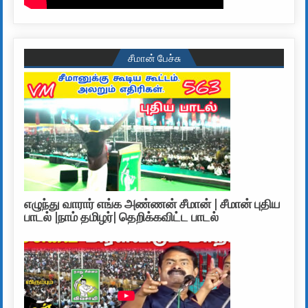
சீமான் பேச்சு
எழுந்து வாரார் எங்க அண்ணன் சீமான் | சீமான் புதிய
பாடல் |நாம் தமிழர்| தெறிக்கவிட்ட பாடல்