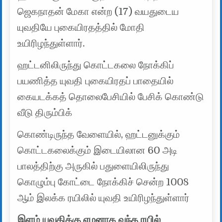
ஜெகநாதன் மேகா என்ற (17) வயதுடைய
யுவதியே புகையிரதத்தில் மோதி
உயிரிழந்துள்ளார்.
ஹட்டனிலிருந்து கொட்டகலை நோக்கிப்
பயணித்த யுவதி புகையிரதப் பாதையில்
கையடக்கத் தொலைபேசியில் பேசிக் கொண்டு
வீடு திரும்பிக்
கொண்டிருந்த வேளையில், ஹட்டனுக்கும்
கொட்டகலைக்கும் இடையிலான 60 அடி
பாலத்திற்கு அருகில் பதுளையிலிருந்து
கொழும்பு கோட்டை நோக்கிச் சென்ற 1008
ஆம் இலக்க ரயிலில் யுவதி உயிரிழந்துள்ளார்
இளம் யுவதிக்கு எமனாக வந்த ரயில்